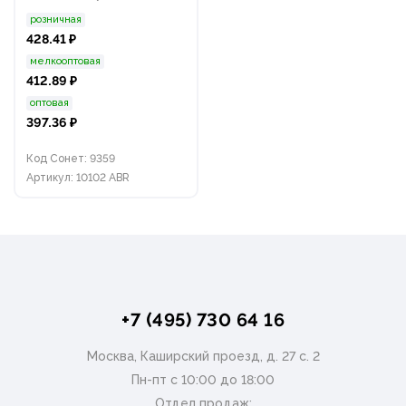
розничная
428.41 ₽
мелкооптовая
412.89 ₽
оптовая
397.36 ₽
Код Сонет: 9359
Артикул: 10102 ABR
+7 (495) 730 64 16
Москва, Каширский проезд, д. 27 с. 2
Пн-пт с 10:00 до 18:00
Отдел продаж: