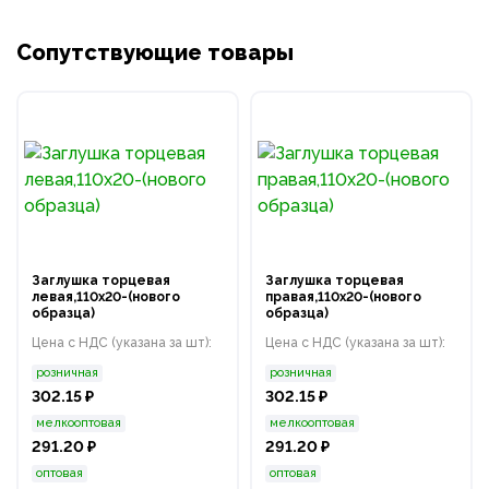
Сопутствующие товары
Заглушка торцевая
Заглушка торцевая
левая,110х20-(нового
правая,110х20-(нового
образца)
образца)
Цена с НДС (указана за шт):
Цена с НДС (указана за шт):
розничная
розничная
302.15 ₽
302.15 ₽
мелкооптовая
мелкооптовая
291.20 ₽
291.20 ₽
оптовая
оптовая