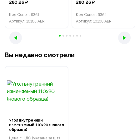
280.26 ₽
280.26 ₽
Код Сонет: 9361
Код Сонет: 9364
Артикул: 10105 ABR
Артикул: 10108 ABR
Вы недавно смотрели
Угол внутренний
изменяемый 110х20 (нового
образца)
Цена с НДС (указана за шт):