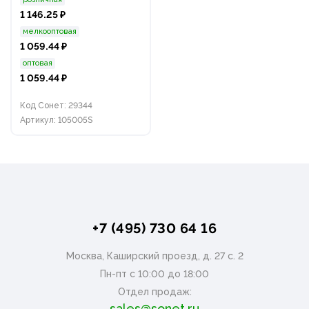
1 146.25 ₽
мелкооптовая
1 059.44 ₽
оптовая
1 059.44 ₽
Код Сонет: 29344
Артикул: 105005S
+7 (495) 730 64 16
Москва, Каширский проезд, д. 27 с. 2
Пн-пт с 10:00 до 18:00
Отдел продаж:
sales@sonet.ru