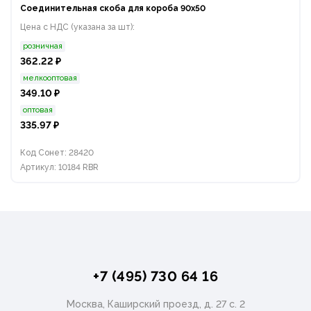
Соединительная скоба для короба 90х50
Цена с НДС (указана за шт):
розничная
362.22 ₽
мелкооптовая
349.10 ₽
оптовая
335.97 ₽
Код Сонет: 28420
Артикул: 10184 RBR
+7 (495) 730 64 16
Москва, Каширский проезд, д. 27 с. 2