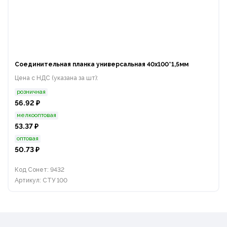
Соединительная планка универсальная 40х100*1,5мм
Цена с НДС (указана за шт):
розничная
56.92 ₽
мелкооптовая
53.37 ₽
оптовая
50.73 ₽
Код Сонет: 9432
Артикул: СТУ 100