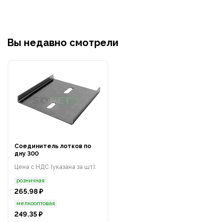
Вы недавно смотрели
Соединитель лотков по
дну 300
Цена с НДС (указана за шт):
розничная
265.98 ₽
мелкооптовая
249.35 ₽