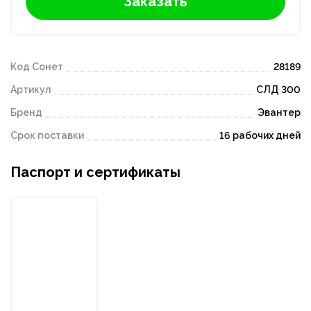
Заказать
Код Сонет
28189
Артикул
СЛД 300
Бренд
Эвантер
Срок поставки
16 рабочих дней
Паспорт и сертификаты