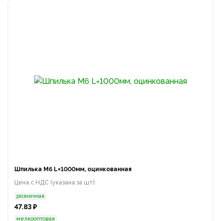
Шпилька М6 L=1000мм, оцинкованная
Цена с НДС (указана за шт):
розничная
47.83 ₽
мелкооптовая