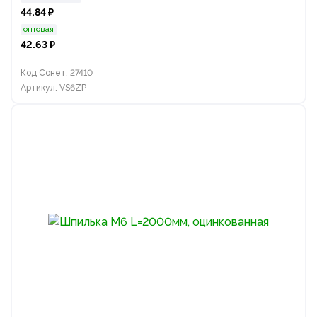
44.84 ₽
оптовая
42.63 ₽
Код Сонет: 27410
Артикул: VS6ZP