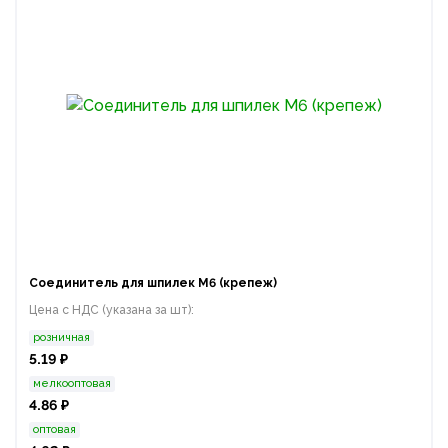
Соединитель для шпилек М6 (крепеж)
Цена с НДС (указана за шт):
розничная
5.19 ₽
мелкооптовая
4.86 ₽
оптовая