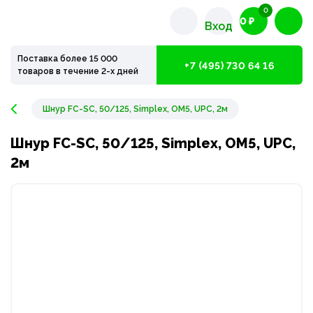
0
0 ₽
Вход
Поставка более 15 000
+7 (495) 730 64 16
товаров в течение 2-х дней
Шнур FC-SC, 50/125, Simplex, OM5, UPC, 2м
Шнур FC-SC, 50/125, Simplex, OM5, UPC,
2м