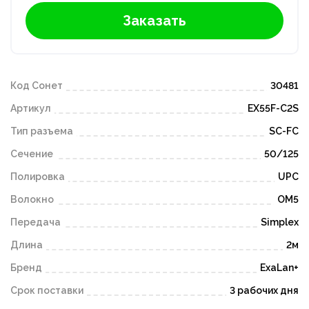
Заказать
Код Сонет
30481
Артикул
EX55F-C2S
Тип разъема
SC-FC
Сечение
50/125
Полировка
UPC
Волокно
OM5
Передача
Simplex
Длина
2м
Бренд
ExaLan+
Срок поставки
3 рабочих дня