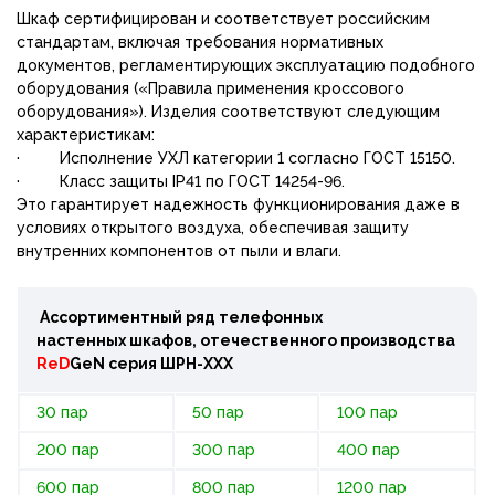
Шкаф сертифицирован и соответствует российским
стандартам, включая требования нормативных
документов, регламентирующих эксплуатацию подобного
оборудования («Правила применения кроссового
оборудования»). Изделия соответствуют следующим
характеристикам:
· Исполнение УХЛ категории 1 согласно ГОСТ 15150.
· Класс защиты IP41 по ГОСТ 14254-96.
Это гарантирует надежность функционирования даже в
условиях открытого воздуха, обеспечивая защиту
внутренних компонентов от пыли и влаги.
Ассортиментный ряд телефонных
настенных шкафов, отечественного производства
ReD
GeN
серия
ШРН-ХХХ
30 пар
50 пар
100 пар
200 пар
300 пар
400 пар
600 пар
800 пар
1200 пар