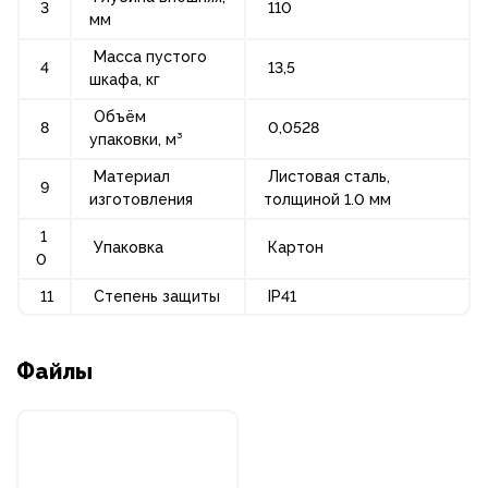
3
110
мм
Масса пустого
4
13,5
шкафа, кг
Объём
8
0,0528
упаковки, м³
Материал
Листовая сталь,
9
изготовления
толщиной 1.0 мм
1
Упаковка
Картон
0
11
Степень защиты
IP41
Файлы