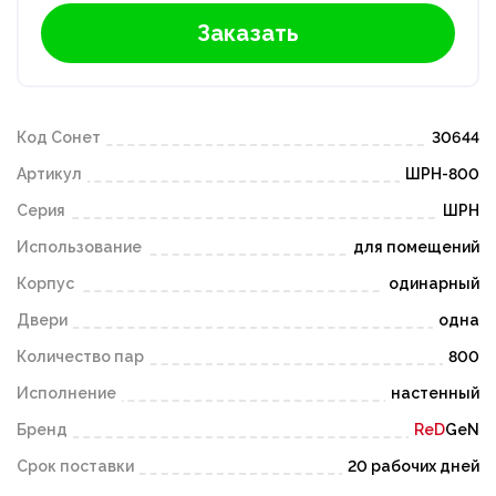
Заказать
Код Сонет
30644
Артикул
ШРН-800
Серия
ШРН
Использование
для помещений
Корпус
одинарный
Двери
одна
Количество пар
800
Исполнение
настенный
Бренд
ReD
GeN
Срок поставки
20 рабочих дней