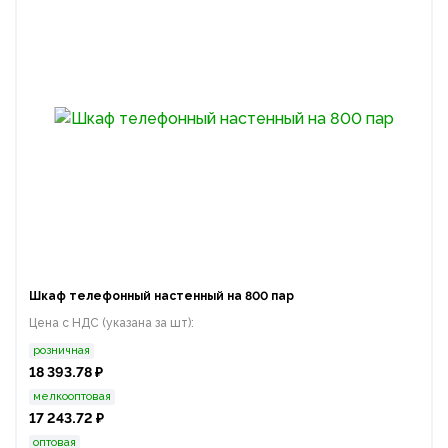
Шкаф телефонный настенный на 800 пар
Цена с НДС (указана за шт):
розничная
18 393.78 ₽
мелкооптовая
17 243.72 ₽
оптовая