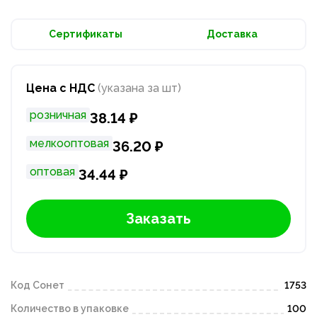
Сертификаты
Доставка
Цена с НДС
(указана за шт)
розничная
38.14 ₽
мелкооптовая
36.20 ₽
оптовая
34.44 ₽
Заказать
Код Сонет
1753
Количество в упаковке
100