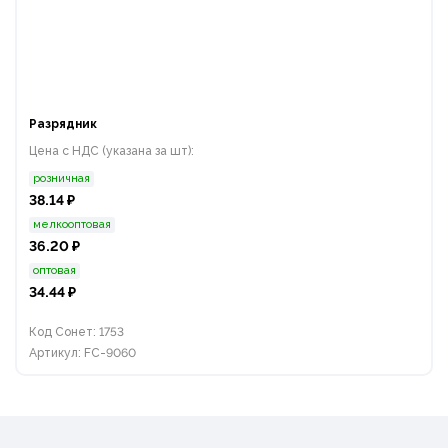
Разрядник
Цена с НДС (указана за шт):
розничная
38.14 ₽
мелкооптовая
36.20 ₽
оптовая
34.44 ₽
Код Сонет: 1753
Артикул: FC-9060