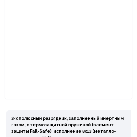
3-х полюсный разрядник, заполненный инертным
газом, с термозащитной пружиной (элемент
защиты Fail-Safe), исполнение 8х13 (металло-