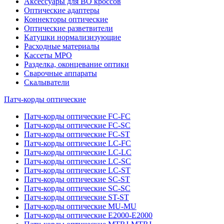
Аксессуары для ВО кроссов
Оптические адаптеры
Коннекторы оптические
Оптические разветвители
Катушки нормализизующие
Расходные материалы
Кассеты MPO
Разделка, оконцевание оптики
Сварочные аппараты
Скалыватели
Патч-корды оптические
Патч-корды оптические FC-FC
Патч-корды оптические FC-SC
Патч-корды оптические FC-ST
Патч-корды оптические LC-FC
Патч-корды оптические LC-LC
Патч-корды оптические LC-SC
Патч-корды оптические LC-ST
Патч-корды оптические SC-ST
Патч-корды оптические SC-SC
Патч-корды оптические ST-ST
Патч-корды оптические MU-MU
Патч-корды оптические E2000-E2000