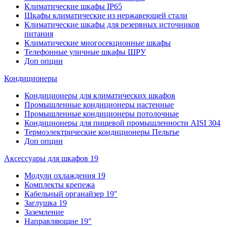
Климатические шкафы IP65
Шкафы климатические из нержавеющей стали
Климатические шкафы для резервных источников
питания
Климатические многосекционные шкафы
Телефонные уличные шкафы ШРУ
Доп опции
Кондиционеры
Кондиционеры для климатических шкафов
Промышленные кондиционеры настенные
Промышленные кондиционеры потолочные
Кондиционеры для пищевой промышленности AISI 304
Термоэлектрические кондиционеры Пельтье
Доп опции
Аксессуары для шкафов 19
Модули охлаждения 19
Комплекты крепежа
Кабельный органайзер 19"
Заглушка 19
Заземление
Направляющие 19"