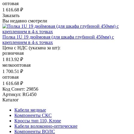
оптовая
1 616.68 ₽
Заказать
Вы недавно смотрели
Полка 1U 19 дюймовая (для шкафа глубиной 450мм) с
креплением в 4-х точках
Цена с НДС (указана за шт):
розничная
1 813.92 ₽
мелкооптовая
1 700.51 ₽
оптовая
1 616.68 ₽
Код Сонет: 29856
Артикул: RG450
Каталог
Кабели медные
Компоненты СКС
Кроссы тип 110, Krone
Кабели волоконно-оптические
Компоненты ВОЛС