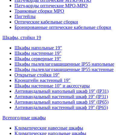
Патч-корды оптические MTRJ-MTRJ
Патч-корды оптические MPO-MPO
Транковые сборки MPO
Пигтейлы
Оптические кабельные сборки
Бронированные оптические кабельные сборки
Шкафы, стойки 19
Шкафы напольные 19"
Шкафы настенные 19"
Шкафы серверные 19"
Шкафы пылевлагозащищенные IP55 напольные
Шкафы пылевлагозащищенные IP55 настенные
Открытые стойки 19"
Кронштейн настенный 19"
Шкафы настенные 10" и аксессуары
Антивандальный напольный шкаф 19'' (IP31)
Антивандальный настенный шкаф 19'' (IP31)
Антивандальный напольный шкаф 19'' (IP65)
Антивандальный настенный шкаф 19'' (IP65)
Всепогодные шкафы
Климатические навесные шкафы
Климатические напольные шкафы