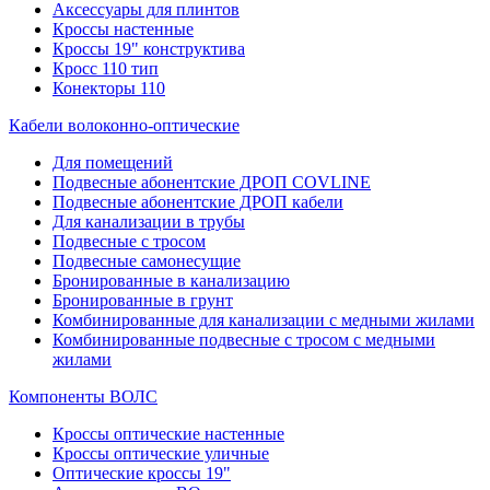
Аксессуары для плинтов
Кроссы настенные
Кроссы 19" конструктива
Кросс 110 тип
Конекторы 110
Кабели волоконно-оптические
Для помещений
Подвесные абонентские ДРОП COVLINE
Подвесные абонентские ДРОП кабели
Для канализации в трубы
Подвесные с тросом
Подвесные самонесущие
Бронированные в канализацию
Бронированные в грунт
Комбинированные для канализации с медными жилами
Комбинированные подвесные с тросом с медными
жилами
Компоненты ВОЛС
Кроссы оптические настенные
Кроссы оптические уличные
Оптические кроссы 19"