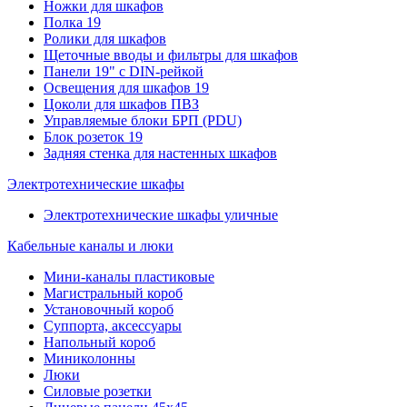
Ножки для шкафов
Полка 19
Ролики для шкафов
Щеточные вводы и фильтры для шкафов
Панели 19" с DIN-рейкой
Освещения для шкафов 19
Цоколи для шкафов ПВЗ
Управляемые блоки БРП (PDU)
Блок розеток 19
Задняя стенка для настенных шкафов
Электротехнические шкафы
Электротехнические шкафы уличные
Кабельные каналы и люки
Мини-каналы пластиковые
Магистральный короб
Установочный короб
Суппорта, аксессуары
Напольный короб
Миниколонны
Люки
Силовые розетки