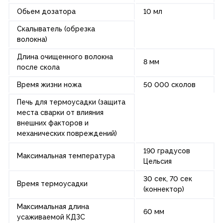
Обьем дозатора
10 мл
Скалыватель (обрезка
волокна)
Длина очищенного волокна
8 мм
после скола
Время жизни ножа
50 000 сколов
Печь для термоусадки (защита
места сварки от влияния
внешних факторов и
механических повреждений)
190 градусов
Максимальная температура
Цельсия
30 сек, 70 сек
Время термоусадки
(коннектор)
Максимальная длина
60 мм
усаживаемой КДЗС