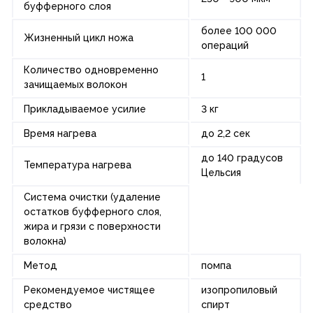
буфферного слоя
более 100 000
Жизненный цикл ножа
операций
Количество одновременно
1
зачищаемых волокон
Прикладываемое усилие
3 кг
Время нагрева
до 2,2 сек
до 140 градусов
Температура нагрева
Цельсия
Система очистки (удаление
остатков буфферного слоя,
жира и грязи с поверхности
волокна)
Метод
помпа
Рекомендуемое чистящее
изопропиловый
средство
спирт