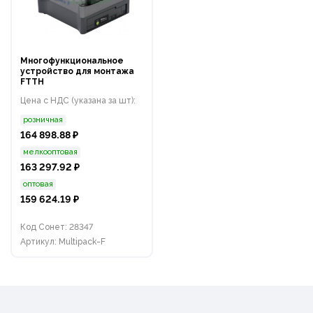
Многофункциональное
устройство для монтажа
FTTH
Цена с НДС (указана за шт):
розничная
164 898.88 ₽
мелкооптовая
163 297.92 ₽
оптовая
159 624.19 ₽
Код Сонет: 28347
Артикул: Multipack-F