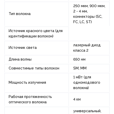
250 мкм, 900 мкм,
2 - 4 мм,
Тип волокна
коннекторы (SC,
FC, LC, ST)
Источник красного цвета (для
идентификации волокон)
лазерный диод
Источник света
класса 2
Длина волны
650 нм
Совместимые типы волокон
SM, MM
1 мВт (для
Мощность излучения
одномодового
волокна)
Рабочая протяженность
4 км
оптического волокна
универсальный,