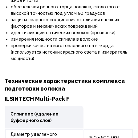
жира и грязи
обеспечения ровного торца волокна, сколотого с
высокой точностью под углом 90 градусов
защиты сварного соединения от влияния внешних
факторов и механических повреждений
идентификации оптических волокон (прозвонки)
измерения мощности сигнала в волокне
проверки качества изготовленного патч-корда
(используется источник красного света и измеритель
мощности)
Технические характеристики комплекса
подготовки волокна
ILSINTECH Multi-Pack F
Стриппер (удаление
буфферного слоя)
Диаметр удаляемого
250 - 900 мкм