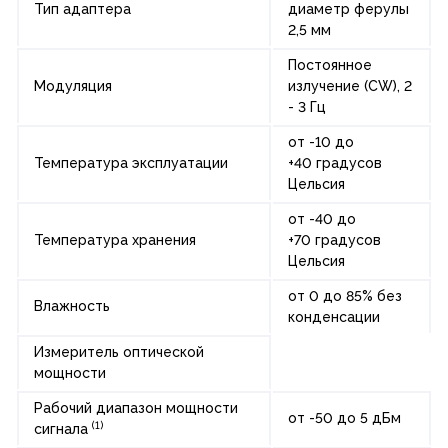
Тип адаптера
диаметр ферулы
2,5 мм
Постоянное
Модуляция
излучение (CW), 2
- 3 Гц
от -10 до
Температура эксплуатации
+40 градусов
Цельсия
от -40 до
Температура хранения
+70 градусов
Цельсия
от 0 до 85% без
Влажность
конденсации
Измеритель оптической
мощности
Рабочий диапазон мощности
от -50 до 5 дБм
(1)
сигнала