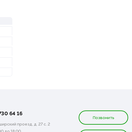
730 64 16
Позвонить
ирский проезд, д. 27 с. 2
00 до 18:00