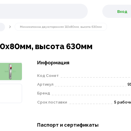
Вход
Миниколонна двухсторонняя 110х80мм, высота 630мм
10х80мм, высота 630мм
Информация
Код Сонет
Артикул
9
Бренд
Срок поставки
5 рабоч
Паспорт и сертификаты