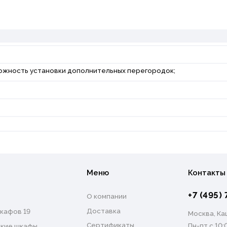
можность установки дополнительных перегородок;
Меню
Контакты
+7 (495) 
О компании
Доставка
кафов 19
Москва, Каш
Сертификаты
Пн-пт с 10:
кие шкафы