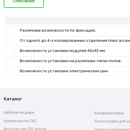
Описание
Различные возможности по фиксации;
От одного до 4-х изолированных отделения плюс воз
Возможность установки модулей 45х45 мм;
Возможность установки на различных типах полов;
Возможность установки электрических шин.
Каталог
Кабели медные
Кондиционеры
Компоненты СКС
Аксессуары для ш
Кроссы тип 110, Krone
Электротехничес