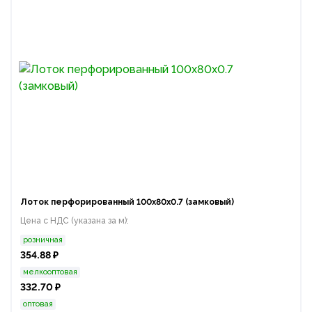
Лоток перфорированный 100x80x0.7 (замковый)
Цена с НДС (указана за м):
розничная
354.88 ₽
мелкооптовая
332.70 ₽
оптовая