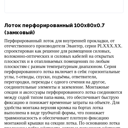
Лоток перфорированный 100x80x0.7
(замковый)
Перфорированный лоток для внутренней прокладки, от
отечественного производителя Эвантер, серии PLХХХ.ХХ.
спроектирован как решение для размещения силовых,
волоконно-оптических и силовых кабелей на открытых
плоскостях и в отапливаемых помещениях по любым
плоскостям с разным температурным диапазоном. Серия
перфорированного лотка включает в себя: горизонтальные
углы, т-отводы, спуски, подъёмы, ответвители,
перегородки, переходы с одного сечения на другое,
соединительные элементы и заземление. Монтажные
секции и аксессуары перфорированного лотка соединяются
между содой типом папа-мама, это обеспечивает быструю
фиксацию и понижает временные затраты на объекте. Для
удобства монтажа верхняя кромка на бортах лотка
выполнена в виде трубчатой формы, что понижает
травмоопасность и обеспечивает плотную фиксацию
монтажной крышки на секции лотка. По основанию лотка