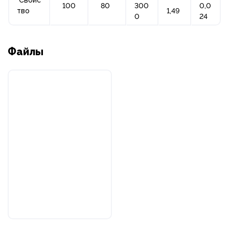
100
80
300
0,0
тво
1,49
0
24
Файлы