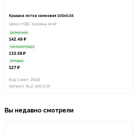
Крышка лотка замковая 100х0,55
Цена с НДС (указана за м):
розничная
142.49 ₽
мелкооптовая
133.58 ₽
оптовая
127 ₽
Код Сонет: 28131
Артикул: RLZ-100.0.55
Вы недавно смотрели