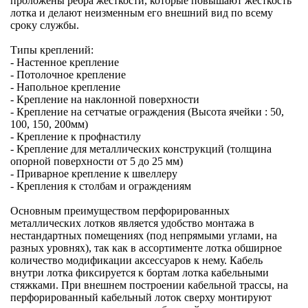
проложены ребра жёсткости, которые повышают жёсткость
лотка и делают неизменным его внешний вид по всему
сроку службы.
Типы креплений:
- Настенное крепление
- Потолочное крепление
- Напольное крепление
- Крепление на наклонной поверхности
- Крепление на сетчатые ограждения (Высота ячейки : 50,
100, 150, 200мм)
- Крепление к профнастилу
- Крепление для металлических конструкций (толщина
опорной поверхности от 5 до 25 мм)
- Приварное крепление к швеллеру
- Крепления к столбам и ограждениям
Основным преимуществом перфорированных
металлических лотков является удобство монтажа в
нестандартных помещениях (под непрямыми углами, на
разных уровнях), так как в ассортименте лотка обширное
количество модификации аксессуаров к нему. Кабель
внутри лотка фиксируется к бортам лотка кабельными
стяжками. При внешнем построении кабельной трассы, на
перфорированный кабельный лоток сверху монтируют