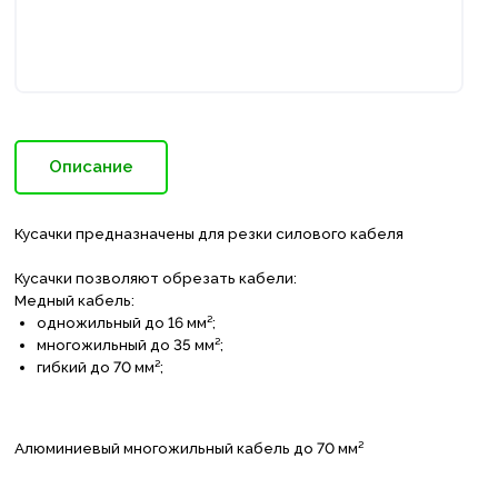
Описание
Кусачки предназначены для резки силового кабеля
Кусачки позволяют обрезать кабели:
Медный кабель:
одножильный до 16 мм²;
многожильный до 35 мм²;
гибкий до 70 мм²;
Алюминиевый многожильный кабель до 70 мм²