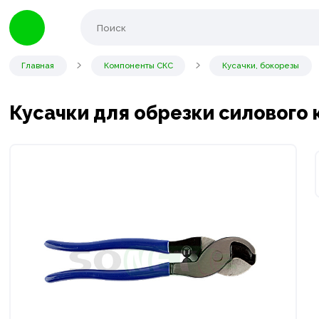
Главная
Компоненты СКС
Кусачки, бокорезы
Кусачки для обрезки силового 