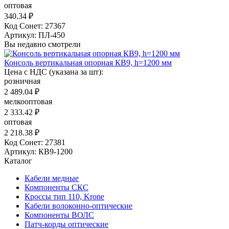
оптовая
340.34 ₽
Код Сонет: 27367
Артикул: ПЛ-450
Вы недавно смотрели
Консоль вертикальная опорная КВ9, h=1200 мм
Цена с НДС (указана за шт):
розничная
2 489.04 ₽
мелкооптовая
2 333.42 ₽
оптовая
2 218.38 ₽
Код Сонет: 27381
Артикул: КВ9-1200
Каталог
Кабели медные
Компоненты СКС
Кроссы тип 110, Krone
Кабели волоконно-оптические
Компоненты ВОЛС
Патч-корды оптические