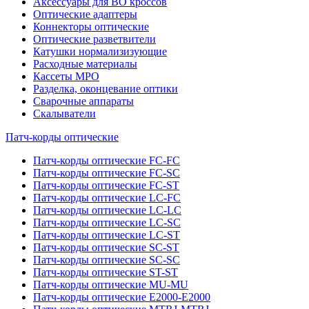
Аксессуары для ВО кроссов
Оптические адаптеры
Коннекторы оптические
Оптические разветвители
Катушки нормализизующие
Расходные материалы
Кассеты MPO
Разделка, оконцевание оптики
Сварочные аппараты
Скалыватели
Патч-корды оптические
Патч-корды оптические FC-FC
Патч-корды оптические FC-SC
Патч-корды оптические FC-ST
Патч-корды оптические LC-FC
Патч-корды оптические LC-LC
Патч-корды оптические LC-SC
Патч-корды оптические LC-ST
Патч-корды оптические SC-ST
Патч-корды оптические SC-SC
Патч-корды оптические ST-ST
Патч-корды оптические MU-MU
Патч-корды оптические E2000-E2000