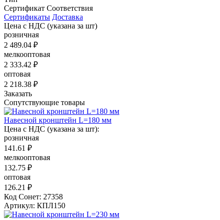
Сертификат Соответствия
Сертификаты
Доставка
Цена с НДС
(указана за шт)
розничная
2 489.04 ₽
мелкооптовая
2 333.42 ₽
оптовая
2 218.38 ₽
Заказать
Сопутствующие товары
Навесной кронштейн L=180 мм
Цена с НДС (указана за шт):
розничная
141.61 ₽
мелкооптовая
132.75 ₽
оптовая
126.21 ₽
Код Сонет: 27358
Артикул: КПЛ150