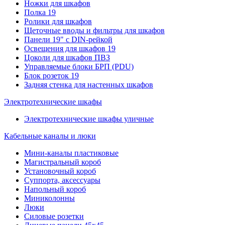
Ножки для шкафов
Полка 19
Ролики для шкафов
Щеточные вводы и фильтры для шкафов
Панели 19" с DIN-рейкой
Освещения для шкафов 19
Цоколи для шкафов ПВЗ
Управляемые блоки БРП (PDU)
Блок розеток 19
Задняя стенка для настенных шкафов
Электротехнические шкафы
Электротехнические шкафы уличные
Кабельные каналы и люки
Мини-каналы пластиковые
Магистральный короб
Установочный короб
Суппорта, аксессуары
Напольный короб
Миниколонны
Люки
Силовые розетки