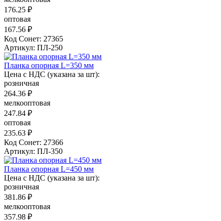
176.25 ₽
оптовая
167.56 ₽
Код Сонет: 27365
Артикул: ПЛ-250
Планка опорная L=350 мм
Цена с НДС (указана за шт):
розничная
264.36 ₽
мелкооптовая
247.84 ₽
оптовая
235.63 ₽
Код Сонет: 27366
Артикул: ПЛ-350
Планка опорная L=450 мм
Цена с НДС (указана за шт):
розничная
381.86 ₽
мелкооптовая
357.98 ₽