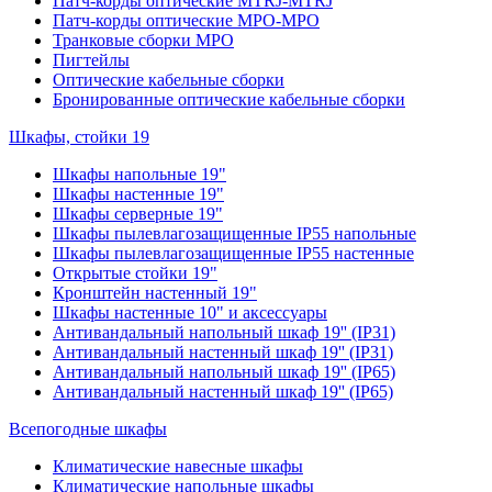
Патч-корды оптические MTRJ-MTRJ
Патч-корды оптические MPO-MPO
Транковые сборки MPO
Пигтейлы
Оптические кабельные сборки
Бронированные оптические кабельные сборки
Шкафы, стойки 19
Шкафы напольные 19"
Шкафы настенные 19"
Шкафы серверные 19"
Шкафы пылевлагозащищенные IP55 напольные
Шкафы пылевлагозащищенные IP55 настенные
Открытые стойки 19"
Кронштейн настенный 19"
Шкафы настенные 10" и аксессуары
Антивандальный напольный шкаф 19'' (IP31)
Антивандальный настенный шкаф 19'' (IP31)
Антивандальный напольный шкаф 19'' (IP65)
Антивандальный настенный шкаф 19'' (IP65)
Всепогодные шкафы
Климатические навесные шкафы
Климатические напольные шкафы