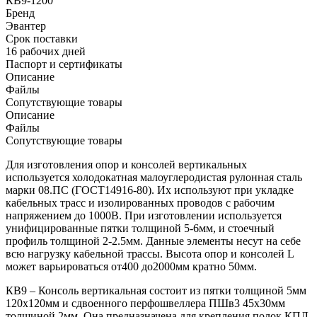
КВ9-1200
Бренд
Эвантер
Срок поставки
16 рабочих дней
Паспорт и сертификаты
Описание
Файлы
Сопутствующие товары
Описание
Файлы
Сопутствующие товары
Для изготовления опор и консолей вертикальных
используется холодокатная малоуглеродистая рулонная сталь
марки 08.ПС (ГОСТ14916-80). Их используют при укладке
кабельных трасс и изолированных проводов с рабочим
напряжением до 1000В. При изготовлении используется
унифицированные пятки толщиной 5-6мм, и стоечный
профиль толщиной 2-2.5мм. Данные элементы несут на себе
всю нагрузку кабельной трассы. Высота опор и консолей L
может варьироваться от400 до2000мм кратно 50мм.
КВ9 – Консоль вертикальная состоит из пятки толщиной 5мм
120х120мм и сдвоенного перфошвеллера ПШв3 45х30мм
толщиной 2мм. Она предназначена для крепления полок КПЛ,