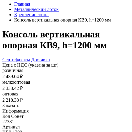
Главная
Металлический лоток
Крепление лотка
Консоль вертикальная опорная КВ9, h=1200 мм
Консоль вертикальная
опорная КВ9, h=1200 мм
Сертификаты
Доставка
Цена с НДС
(указана за шт)
розничная
2 489.04 ₽
мелкооптовая
2 333.42 ₽
оптовая
2 218.38 ₽
Заказать
Информация
Код Сонет
27381
Артикул