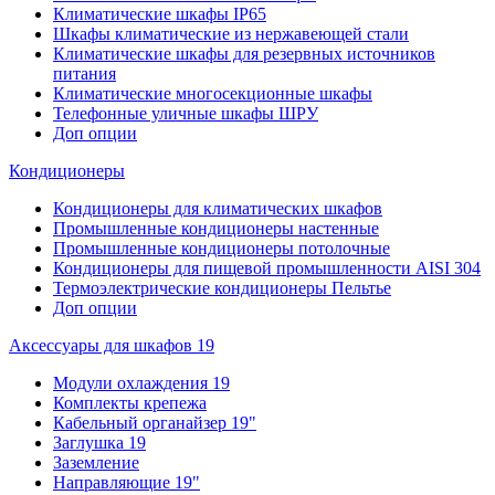
Климатические шкафы IP65
Шкафы климатические из нержавеющей стали
Климатические шкафы для резервных источников
питания
Климатические многосекционные шкафы
Телефонные уличные шкафы ШРУ
Доп опции
Кондиционеры
Кондиционеры для климатических шкафов
Промышленные кондиционеры настенные
Промышленные кондиционеры потолочные
Кондиционеры для пищевой промышленности AISI 304
Термоэлектрические кондиционеры Пельтье
Доп опции
Аксессуары для шкафов 19
Модули охлаждения 19
Комплекты крепежа
Кабельный органайзер 19"
Заглушка 19
Заземление
Направляющие 19"