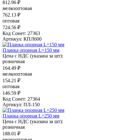
812.96 ₽
мелкооптовая
762.13 ₽
оптовая
724.56 ₽
Код Сонет: 27363
Артикул: КПЛ600
Планка опорная L=150 мм
Цена с НДС (указана за шт):
розничная
164.49 ₽
мелкооптовая
154.21 ₽
оптовая
146.59 ₽
Код Сонет: 27364
Артикул: ПЛ-150
Планка опорная L=250 мм
Цена с НДС (указана за шт):
розничная
188.01 ₽
мелкооптовая