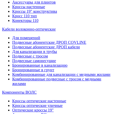
Аксессуары для плинтов
Кроссы настенные
Кроссы 19" конструктива
Кросс 110 тип
Конекторы 110
Кабели волоконно-оптические
Для помещений
Подвесные абонентские ДРОП COVLINE
Подвесные абонентские ДРОП кабели
Для канализации в трубы
Подвесные с тросом
Подвесные самонесущие
Бронированные в канализацию
Бронированные в грунт
Комбинированные для канализации с медными жилами
Комбинированные подвесные с тросом с медными
жилами
Компоненты ВОЛС
Кроссы оптические настенные
Кроссы оптические уличные
Оптические кроссы 19"