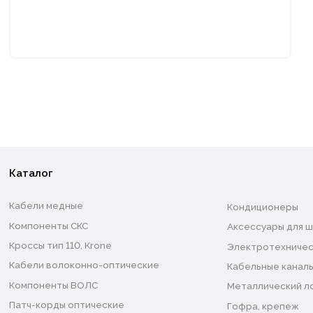
Каталог
Кабели медные
Кондиционеры
Компоненты СКС
Аксессуары для ш
Кроссы тип 110, Krone
Электротехничес
Кабели волоконно-оптические
Кабельные каналы
Компоненты ВОЛС
Металлический л
Патч-корды оптические
Гофра, крепеж