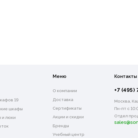
Меню
Контакты
+7 (495) 
О компании
Доставка
кафов 19
Москва, Каш
Сертификаты
Пн-пт с 10:
кие шкафы
Отдел про
Акции и скидки
 и люки
sales@son
Бренды
оток
Учебный центр