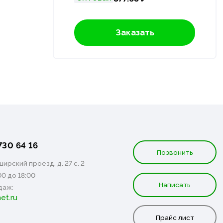
Заказать
730 64 16
Позвонить
ирский проезд, д. 27 с. 2
00 до 18:00
Написать
даж:
et.ru
Прайс лист