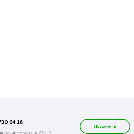
730 64 16
Позвонить
ирский проезд, д. 27 с. 2