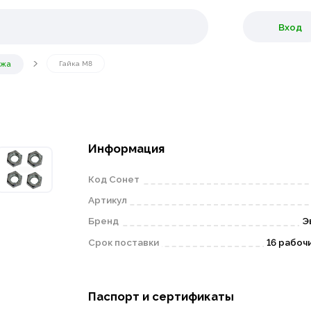
Вход
ежа
Гайка М8
Информация
Код Сонет
Артикул
Бренд
Э
Срок поставки
16 рабоч
Паспорт и сертификаты