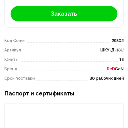
Заказать
Код Сонет
29802
Артикул
ШКУ-Д-18U
Юниты
18
Бренд
ReD
GeN
Срок поставки
30 рабочих дней
Паспорт и сертификаты