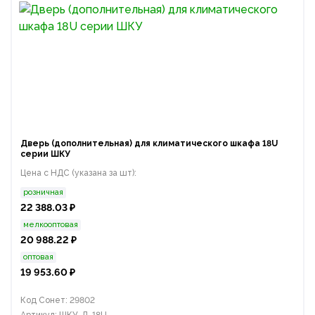
Дверь (дополнительная) для климатического шкафа 18U
серии ШКУ
Цена с НДС (указана за шт):
розничная
22 388.03 ₽
мелкооптовая
20 988.22 ₽
оптовая
19 953.60 ₽
Код Сонет: 29802
Артикул: ШКУ-Д-18U