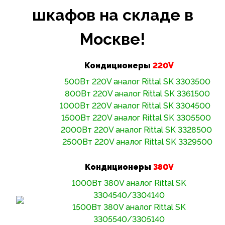
шкафов на складе в
Москве!
Кондиционеры
220
V
500Вт 220V аналог Rittal SK 3303500
800Вт 220V аналог Rittal SK 3361500
1000Вт 220V аналог Rittal SK 3304500
1500Вт 220V аналог Rittal SK 3305500
2000Вт 220V аналог Rittal SK 3328500
2500Вт 220V аналог Rittal SK 3329500
Кондиционеры
380
V
1000Вт 380V аналог Rittal SK
3304540/3304140
1500Вт 380V аналог Rittal SK
3305540/3305140