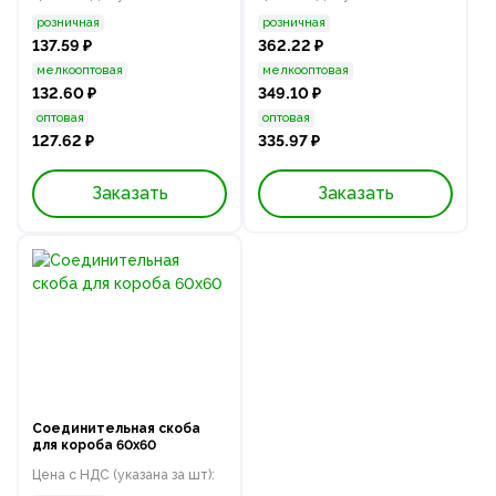
розничная
розничная
137.59 ₽
362.22 ₽
мелкооптовая
мелкооптовая
132.60 ₽
349.10 ₽
оптовая
оптовая
127.62 ₽
335.97 ₽
Заказать
Заказать
Соединительная скоба
для короба 60х60
Цена с НДС (указана за шт):