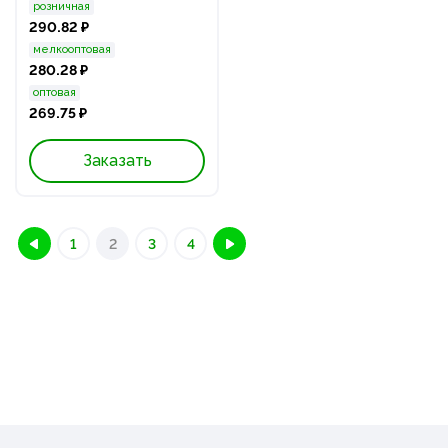
розничная
290.82 ₽
мелкооптовая
280.28 ₽
оптовая
269.75 ₽
Заказать
1
2
3
4