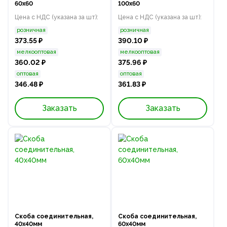
60х60
100x60
Цена с НДС (указана за шт):
Цена с НДС (указана за шт):
розничная
розничная
373.55 ₽
390.10 ₽
мелкооптовая
мелкооптовая
360.02 ₽
375.96 ₽
оптовая
оптовая
346.48 ₽
361.83 ₽
Заказать
Заказать
Скоба соединительная,
Скоба соединительная,
40x40мм
60x40мм