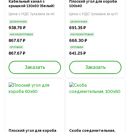
Кабельный канал с
Плоский угол для короба
крышкой 130х50 (белый)
100х40
Цена с НДС (указана за м):
Цена с НДС (указана за шт):
розничная
розничная
938.76 ₽
691.35 ₽
мелкооптовая
мелкооптовая
867.67 ₽
666.30 ₽
оптовая
оптовая
867.67 ₽
641.25 ₽
Заказать
Заказать
Плоский угол для короба
Скоба соединительная,