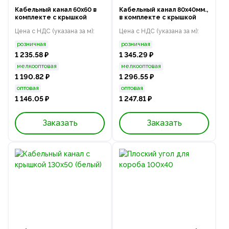
Кабельный канал 60х60 в
Кабельный канал 80x40мм.,
комплекте с крышкой
в комплекте с крышкой
Цена с НДС (указана за м):
Цена с НДС (указана за м):
розничная
розничная
1 235.58 ₽
1 345.29 ₽
мелкооптовая
мелкооптовая
1 190.82 ₽
1 296.55 ₽
оптовая
оптовая
1 146.05 ₽
1 247.81 ₽
Заказать
Заказать