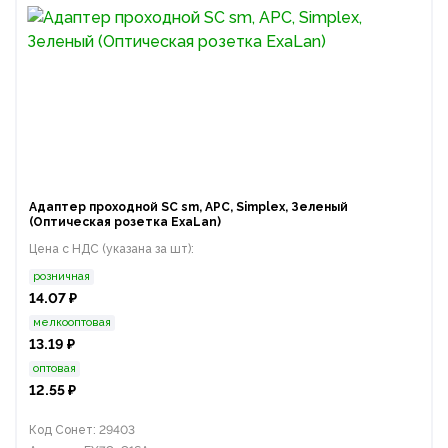
Адаптер проходной SC sm, APC, Simplex, Зеленый
(Оптическая розетка ExaLan)
Цена с НДС (указана за шт):
розничная
14.07 ₽
мелкооптовая
13.19 ₽
оптовая
12.55 ₽
Код Сонет: 29403