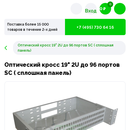
0
0 ₽
Вход
Поставка более 15 000
+7 (495) 730 64 16
товаров в течение 2-х дней
Оптический кросс 19" 2U до 96 портов SC ( сплошная
панель)
Оптический кросс 19" 2U до 96 портов
SC ( сплошная панель)