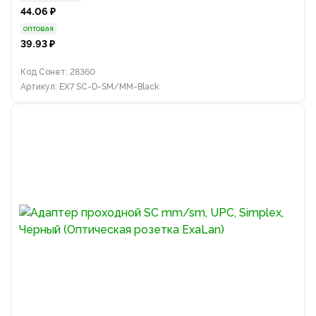
44.06 ₽
оптовая
39.93 ₽
Код Сонет: 28360
Артикул: EX7 SC-D-SM/MM-Black