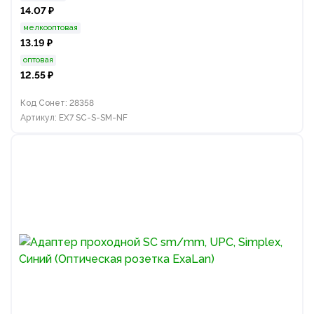
14.07 ₽
мелкооптовая
13.19 ₽
оптовая
12.55 ₽
Код Сонет: 28358
Артикул: EX7 SC-S-SM-NF