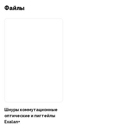
Файлы
Шнуры коммутационные
оптические и пигтейлы
Exalan+