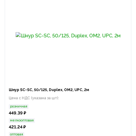
Шнур SC-SC, 50/125, Duplex, OM2, UPC, 2м
Цена с НДС (указана за шт):
розничная
449.39 ₽
мелкооптовая
421.24 ₽
оптовая