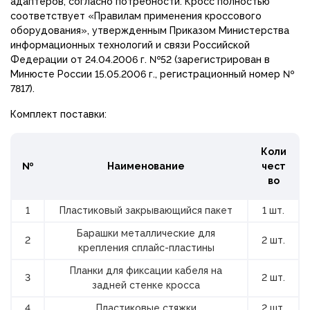
адаптеров, согласно потребности. Кросс полностью
соответствует «Правилам применения кроссового
оборудования», утвержденным Приказом Министерства
информационных технологий и связи Российской
Федерации от 24.04.2006 г. №52 (зарегистрирован в
Минюсте России 15.05.2006 г., регистрационный номер №
7817).
Комплект поставки:
Коли
№
Наименование
чест
во
1
Пластиковый закрывающийся пакет
1 шт.
Барашки металлические для
2
2 шт.
крепления сплайс-пластины
Планки для фиксации кабеля на
3
2 шт.
задней стенке кросса
4
Пластиковые стяжки
2 шт.