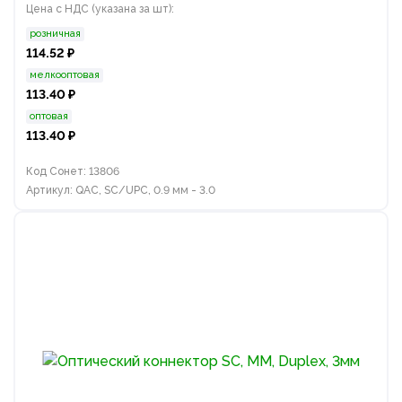
Цена с НДС (указана за шт):
розничная
114.52 ₽
мелкооптовая
113.40 ₽
оптовая
113.40 ₽
Код Сонет: 13806
Артикул: QAC, SC/UPC, 0.9 мм - 3.0