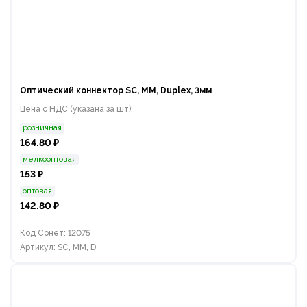
Оптический коннектор SC, MM, Duplex, 3мм
Цена с НДС (указана за шт):
розничная
164.80 ₽
мелкооптовая
153 ₽
оптовая
142.80 ₽
Код Сонет: 12075
Артикул: SC, MM, D