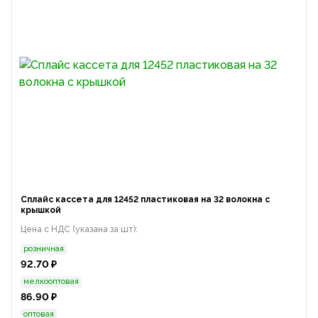
Сплайс кассета для 12452 пластиковая на 32 волокна с
крышкой
Цена с НДС (указана за шт):
розничная
92.70 ₽
мелкооптовая
86.90 ₽
оптовая