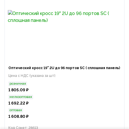
Оптический кросс 19" 2U до 96 портов SC ( сплошная панель)
Цена с НДС (указана за шт):
розничная
1 805.09 ₽
мелкооптовая
1 692.22 ₽
оптовая
1 608.80 ₽
Код Сонет: 28613