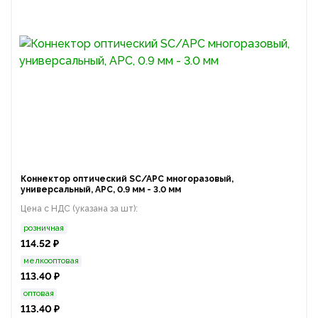
Коннектор оптический SC/APC многоразовый,
универсальный, APC, 0.9 мм - 3.0 мм
Цена с НДС (указана за шт):
розничная
114.52 ₽
мелкооптовая
113.40 ₽
оптовая
113.40 ₽