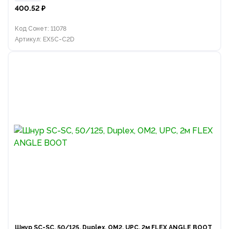
400.52 ₽
Код Сонет: 11078
Артикул: EX5C-C2D
Шнур SC-SC, 50/125, Duplex, OM2, UPC, 2м FLEX ANGLE BOOT