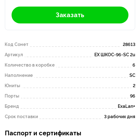
Заказать
Код Сонет
28613
Артикул
EX ШКОС-96-SC 2u
Количество в коробке
6
Наполнение
SC
Юниты
2
Порты
96
Бренд
ExaLan+
Срок поставки
3 рабочих дня
Паспорт и сертификаты