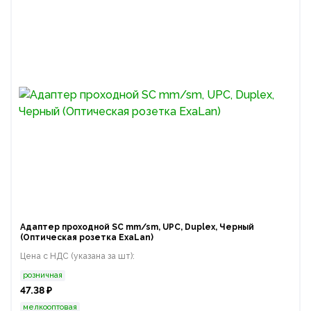
Адаптер проходной SC mm/sm, UPC, Duplex, Черный
(Оптическая розетка ExaLan)
Цена с НДС (указана за шт):
розничная
47.38 ₽
мелкооптовая