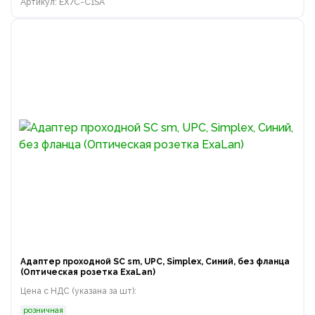
Артикул: EX7C-C1SA
Адаптер проходной SC sm, UPC, Simplex, Синий, без фланца
(Оптическая розетка ExaLan)
Цена с НДС (указана за шт):
розничная