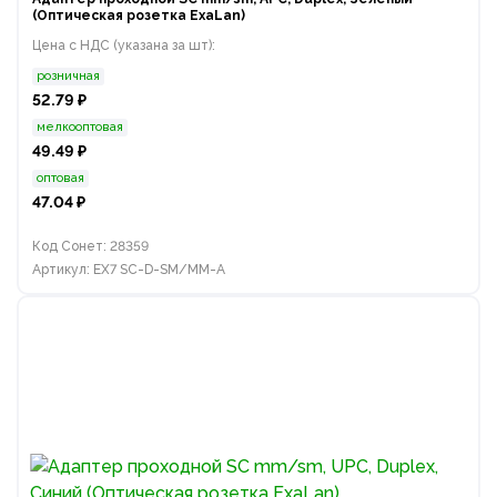
(Оптическая розетка ExaLan)
Цена с НДС (указана за шт):
розничная
52.79 ₽
мелкооптовая
49.49 ₽
оптовая
47.04 ₽
Код Сонет: 28359
Артикул: EX7 SC-D-SM/MM-A