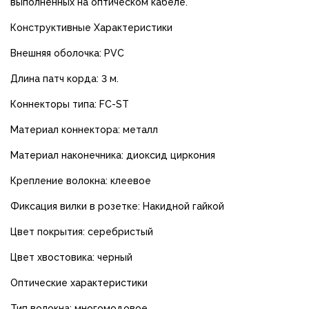
выполненных на оптическом кабеле.
Конструктивные Характеристики
Внешняя оболочка: PVC
Длина патч корда: 3 м.
Коннекторы типа: FC-ST
Материал коннектора: металл
Материал наконечника: диоксид циркония
Крепление волокна: клеевое
Фиксация вилки в розетке: Накидной гайкой
Цвет покрытия: серебристый
Цвет хвостовика: черный
Оптические характеристики
Тип волокна: многомодовое