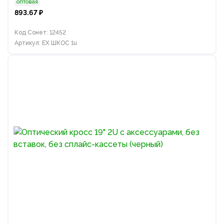
оптовая
893.67 ₽
Код Сонет: 12452
Артикул: EX ШКОС 1u