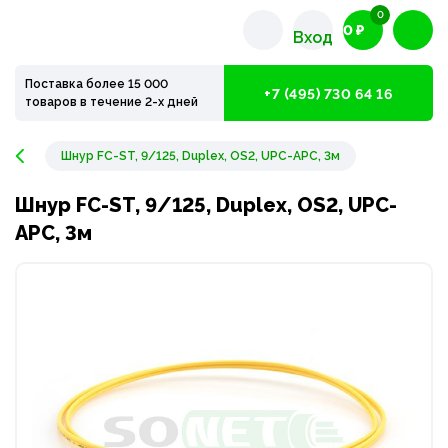
0
0 ₽
Вход
Поставка более 15 000
+7 (495) 730 64 16
товаров в течение 2-х дней
Шнур FC-ST, 9/125, Duplex, OS2, UPC-APC, 3м
Шнур FC-ST, 9/125, Duplex, OS2, UPC-
APC, 3м