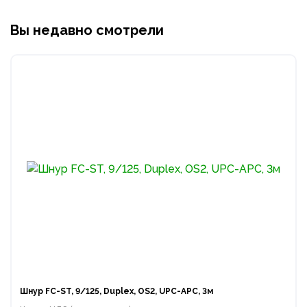
Вы недавно смотрели
Шнур FC-ST, 9/125, Duplex, OS2, UPC-APC, 3м