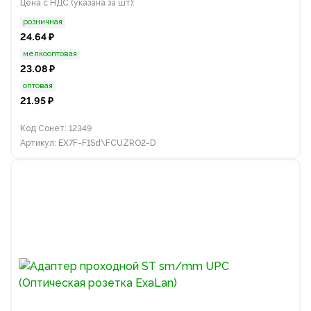
Цена с НДС (указана за шт):
розничная
24.64 ₽
мелкооптовая
23.08 ₽
оптовая
21.95 ₽
Код Сонет: 12349
Артикул: EX7F-F1Sd\FCUZRO2-D