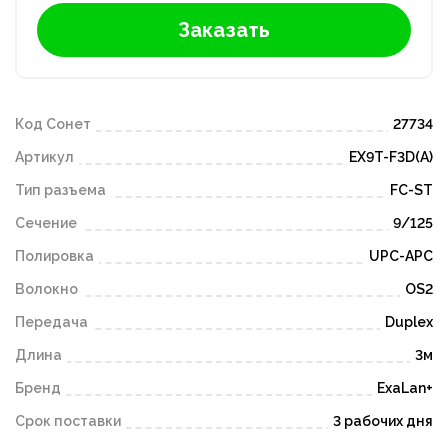
Заказать
Код Сонет
27734
Артикул
EX9T-F3D(A)
Тип разъема
FC-ST
Сечение
9/125
Полировка
UPC-APC
Волокно
OS2
Передача
Duplex
Длина
3м
Бренд
ExaLan+
Срок поставки
3 рабочих дня