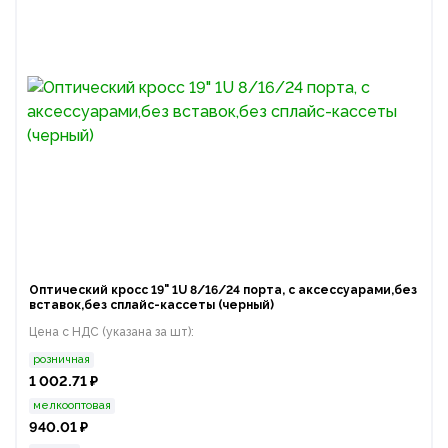
Оптический кросс 19" 1U 8/16/24 порта, с аксессуарами,без
вставок,без сплайс-кассеты (черный)
Цена с НДС (указана за шт):
розничная
1 002.71 ₽
мелкооптовая
940.01 ₽