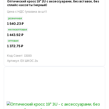
Оптический кросс 19" 2U с аксессуарами, без вставок, без
сплайс-кассеты (черный)
Цена с НДС (указана за шт):
розничная
1 540.23 ₽
мелкооптовая
1 443.92 ₽
оптовая
1 372.75 ₽
Код Сонет: 13193
Артикул: EX ШКОС 2u