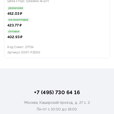
Цена с НДС (указана за шт):
розничная
452.03 ₽
мелкооптовая
423.77 ₽
оптовая
402.93 ₽
Код Сонет: 27734
Артикул: EX9T-F3D(A)
+7 (495) 730 64 16
Москва, Каширский проезд, д. 27 с. 2
Пн-пт с 10:00 до 18:00