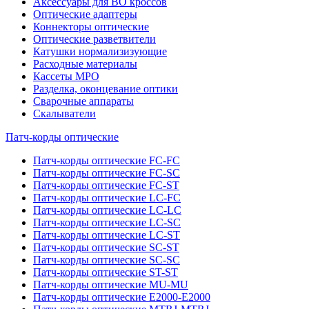
Аксессуары для ВО кроссов
Оптические адаптеры
Коннекторы оптические
Оптические разветвители
Катушки нормализизующие
Расходные материалы
Кассеты MPO
Разделка, оконцевание оптики
Сварочные аппараты
Скалыватели
Патч-корды оптические
Патч-корды оптические FC-FC
Патч-корды оптические FC-SC
Патч-корды оптические FC-ST
Патч-корды оптические LC-FC
Патч-корды оптические LC-LC
Патч-корды оптические LC-SC
Патч-корды оптические LC-ST
Патч-корды оптические SC-ST
Патч-корды оптические SC-SC
Патч-корды оптические ST-ST
Патч-корды оптические MU-MU
Патч-корды оптические E2000-E2000