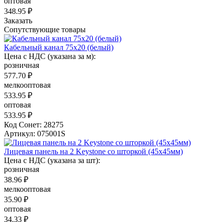
оптовая
348.95 ₽
Заказать
Сопутствующие товары
Кабельный канал 75x20 (белый)
Цена с НДС (указана за м):
розничная
577.70 ₽
мелкооптовая
533.95 ₽
оптовая
533.95 ₽
Код Сонет: 28275
Артикул: 075001S
Лицевая панель на 2 Keystone со шторкой (45x45мм)
Цена с НДС (указана за шт):
розничная
38.96 ₽
мелкооптовая
35.90 ₽
оптовая
34.33 ₽