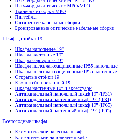
Патч-корды оптические MTRJ-MTRJ
Патч-корды оптические MPO-MPO
Транковые сборки MPO
Пигтейлы
Оптические кабельные сборки
Бронированные оптические кабельные сборки
Шкафы, стойки 19
Шкафы напольные 19"
Шкафы настенные 19"
Шкафы серверные 19"
Шкафы пылевлагозащищенные IP55 напольные
Шкафы пылевлагозащищенные IP55 настенные
Открытые стойки 19"
Кронштейн настенный 19"
Шкафы настенные 10" и аксессуары
Антивандальный напольный шкаф 19'' (IP31)
Антивандальный настенный шкаф 19'' (IP31)
Антивандальный напольный шкаф 19'' (IP65)
Антивандальный настенный шкаф 19'' (IP65)
Всепогодные шкафы
Климатические навесные шкафы
Климатические напольные шкафы