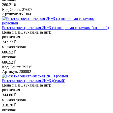
260.21 ₽
Код Сонет: 27607
Артикул: 851304
Розетка электрическая 2К+З со шторками и замком (красный)
Цена с НДС (указана за шт):
розничная
742.77 ₽
мелкооптовая
686.52 ₽
оптовая
686.52 ₽
Код Сонет: 29215
Артикул: 200002
Розетка электрическая 2К+З (белый)
Цена с НДС (указана за шт):
розничная
344.80 ₽
мелкооптовая
318.70 ₽
оптовая