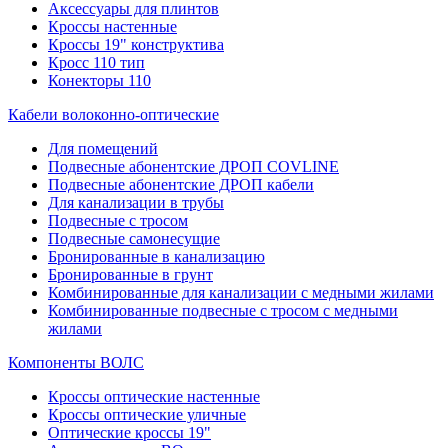
Аксессуары для плинтов
Кроссы настенные
Кроссы 19" конструктива
Кросс 110 тип
Конекторы 110
Кабели волоконно-оптические
Для помещений
Подвесные абонентские ДРОП COVLINE
Подвесные абонентские ДРОП кабели
Для канализации в трубы
Подвесные с тросом
Подвесные самонесущие
Бронированные в канализацию
Бронированные в грунт
Комбинированные для канализации с медными жилами
Комбинированные подвесные с тросом с медными
жилами
Компоненты ВОЛС
Кроссы оптические настенные
Кроссы оптические уличные
Оптические кроссы 19"