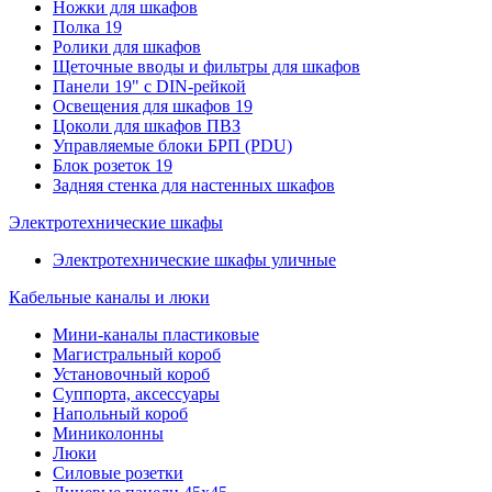
Ножки для шкафов
Полка 19
Ролики для шкафов
Щеточные вводы и фильтры для шкафов
Панели 19" с DIN-рейкой
Освещения для шкафов 19
Цоколи для шкафов ПВЗ
Управляемые блоки БРП (PDU)
Блок розеток 19
Задняя стенка для настенных шкафов
Электротехнические шкафы
Электротехнические шкафы уличные
Кабельные каналы и люки
Мини-каналы пластиковые
Магистральный короб
Установочный короб
Суппорта, аксессуары
Напольный короб
Миниколонны
Люки
Силовые розетки