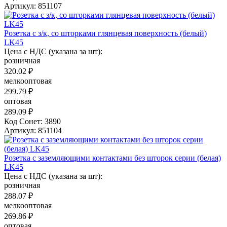
Артикул: 851107
Розетка с з/к, со шторками глянцевая поверхность (белый)
LK45
Цена с НДС (указана за шт):
розничная
320.02 ₽
мелкооптовая
299.79 ₽
оптовая
289.09 ₽
Код Сонет: 3890
Артикул: 851104
Розетка с заземляющими контактами без шторок серии (белая)
LK45
Цена с НДС (указана за шт):
розничная
288.07 ₽
мелкооптовая
269.86 ₽
оптовая