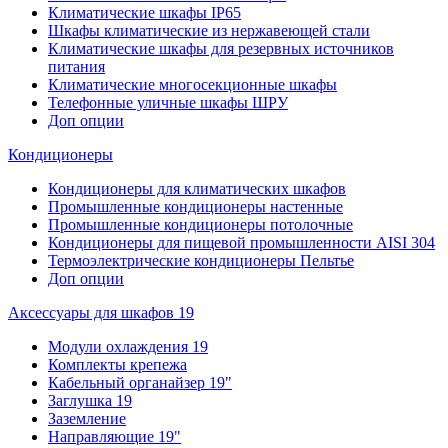
Климатические шкафы IP65
Шкафы климатические из нержавеющей стали
Климатические шкафы для резервных источников
питания
Климатические многосекционные шкафы
Телефонные уличные шкафы ШРУ
Доп опции
Кондиционеры
Кондиционеры для климатических шкафов
Промышленные кондиционеры настенные
Промышленные кондиционеры потолочные
Кондиционеры для пищевой промышленности AISI 304
Термоэлектрические кондиционеры Пельтье
Доп опции
Аксессуары для шкафов 19
Модули охлаждения 19
Комплекты крепежа
Кабельный органайзер 19"
Заглушка 19
Заземление
Направляющие 19"