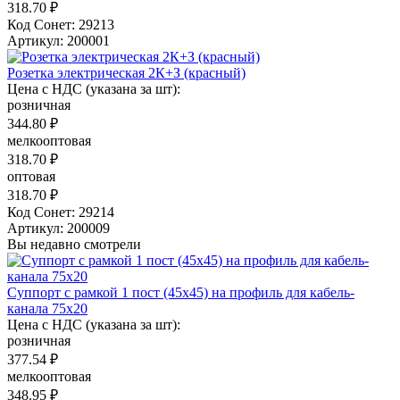
318.70 ₽
Код Сонет: 29213
Артикул: 200001
Розетка электрическая 2К+З (красный)
Цена с НДС (указана за шт):
розничная
344.80 ₽
мелкооптовая
318.70 ₽
оптовая
318.70 ₽
Код Сонет: 29214
Артикул: 200009
Вы недавно смотрели
Суппорт с рамкой 1 пост (45х45) на профиль для кабель-
канала 75х20
Цена с НДС (указана за шт):
розничная
377.54 ₽
мелкооптовая
348.95 ₽