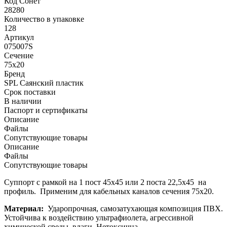
Код Сонет
28280
Количество в упаковке
128
Артикул
075007S
Сечение
75х20
Бренд
SPL Саянский пластик
Срок поставки
В наличии
Паспорт и сертификаты
Описание
Файлы
Сопутствующие товары
Описание
Файлы
Сопутствующие товары
Суппорт с рамкой на 1 пост 45х45 или 2 поста 22,5х45 на
профиль. Применим для кабельных каналов сечения 75х20.
Материал:
Ударопрочная, самозатухающая композиция ПВХ.
Устойчива к воздействию ультрафиолета, агрессивной
химической среды, влаги. Нетоксична.