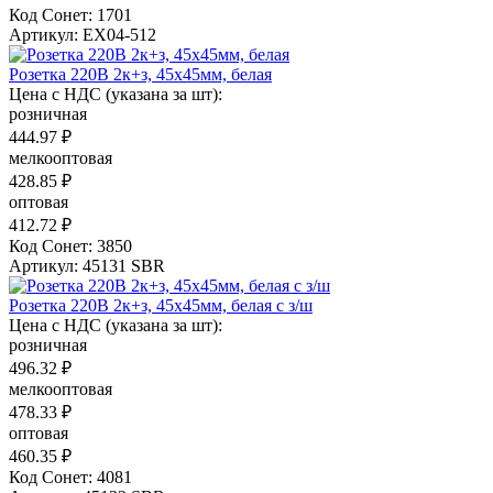
Код Сонет: 1701
Артикул: EX04-512
Розетка 220В 2к+з, 45х45мм, белая
Цена с НДС (указана за шт):
розничная
444.97 ₽
мелкооптовая
428.85 ₽
оптовая
412.72 ₽
Код Сонет: 3850
Артикул: 45131 SBR
Розетка 220В 2к+з, 45х45мм, белая с з/ш
Цена с НДС (указана за шт):
розничная
496.32 ₽
мелкооптовая
478.33 ₽
оптовая
460.35 ₽
Код Сонет: 4081