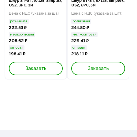
Шнур ST-ST, 9/125, Simplex,
Шнур ST-ST, 9/125, Simplex,
OS2, UPC, 3м
OS2, UPC, 5м
Цена с НДС (указана за шт):
Цена с НДС (указана за шт):
розничная
розничная
222.53 ₽
244.80 ₽
мелкооптовая
мелкооптовая
208.62 ₽
229.41 ₽
оптовая
оптовая
198.41 ₽
218.11 ₽
Заказать
Заказать