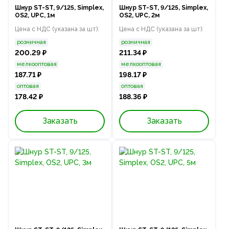
Шнур ST-ST, 9/125, Simplex,
Шнур ST-ST, 9/125, Simplex,
OS2, UPC, 1м
OS2, UPC, 2м
Цена с НДС (указана за шт):
Цена с НДС (указана за шт):
розничная
розничная
200.29 ₽
211.34 ₽
мелкооптовая
мелкооптовая
187.71 ₽
198.17 ₽
оптовая
оптовая
178.42 ₽
188.36 ₽
Заказать
Заказать