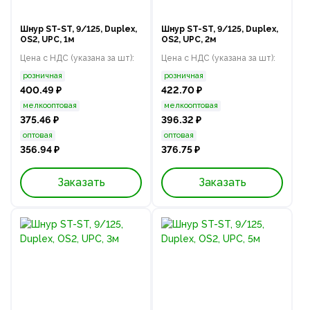
Шнур ST-ST, 9/125, Duplex,
Шнур ST-ST, 9/125, Duplex,
OS2, UPC, 1м
OS2, UPC, 2м
Цена с НДС (указана за шт):
Цена с НДС (указана за шт):
розничная
розничная
400.49 ₽
422.70 ₽
мелкооптовая
мелкооптовая
375.46 ₽
396.32 ₽
оптовая
оптовая
356.94 ₽
376.75 ₽
Заказать
Заказать