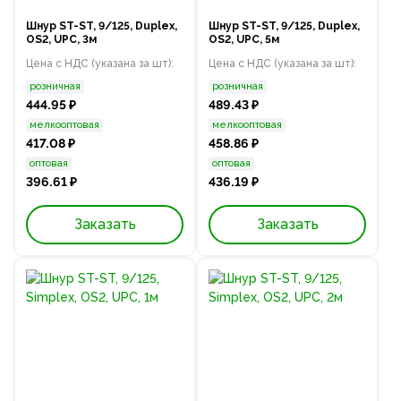
Шнур ST-ST, 9/125, Duplex,
Шнур ST-ST, 9/125, Duplex,
OS2, UPC, 3м
OS2, UPC, 5м
Цена с НДС (указана за шт):
Цена с НДС (указана за шт):
розничная
розничная
444.95 ₽
489.43 ₽
мелкооптовая
мелкооптовая
417.08 ₽
458.86 ₽
оптовая
оптовая
396.61 ₽
436.19 ₽
Заказать
Заказать