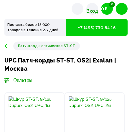
0
0 ₽
Вход
Поставка более 15 000
+7 (495) 730 64 16
товаров в течение 2-х дней
Патч-корды оптические ST-ST
UPC Патч-корды ST-ST, OS2| Exalan |
Москва
Фильтры