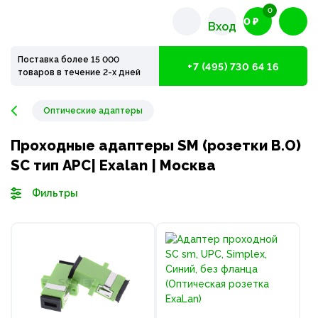
0
0 ₽
Вход
Поставка более 15 000
+7 (495) 730 64 16
товаров в течение 2-х дней
Оптические адаптеры
Проходные адаптеры SM (розетки В.О)
SC тип APC| Exalan | Москва
Фильтры