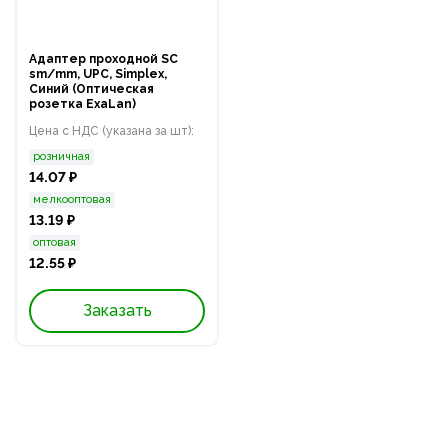
Адаптер проходной SC
sm/mm, UPC, Simplex,
Синий (Оптическая
розетка ExaLan)
Цена с НДС (указана за шт):
розничная
14.07 ₽
мелкооптовая
13.19 ₽
оптовая
12.55 ₽
Заказать