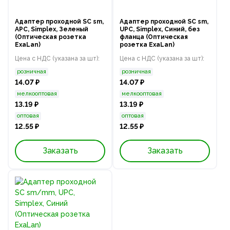
Адаптер проходной SC sm,
Адаптер проходной SC sm,
APC, Simplex, Зеленый
UPC, Simplex, Синий, без
(Оптическая розетка
фланца (Оптическая
ExaLan)
розетка ExaLan)
Цена с НДС (указана за шт):
Цена с НДС (указана за шт):
розничная
розничная
14.07 ₽
14.07 ₽
мелкооптовая
мелкооптовая
13.19 ₽
13.19 ₽
оптовая
оптовая
12.55 ₽
12.55 ₽
Заказать
Заказать