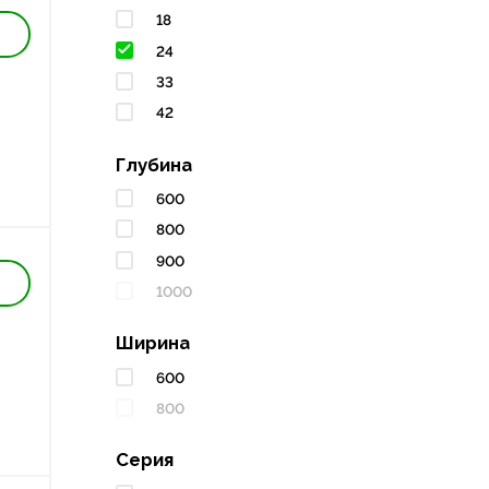
18
24
33
42
Глубина
600
800
900
1000
Ширина
600
800
Серия