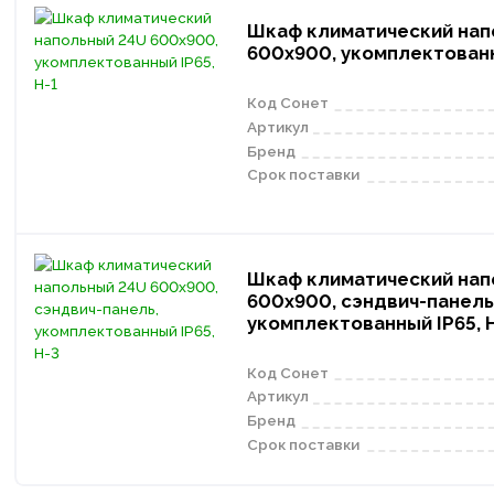
Шкаф климатический нап
600х900, укомплектованн
Код Сонет
Артикул
Бренд
Срок поставки
Шкаф климатический нап
600х900, сэндвич-панель
укомплектованный IP65, 
Код Сонет
Артикул
Бренд
Срок поставки