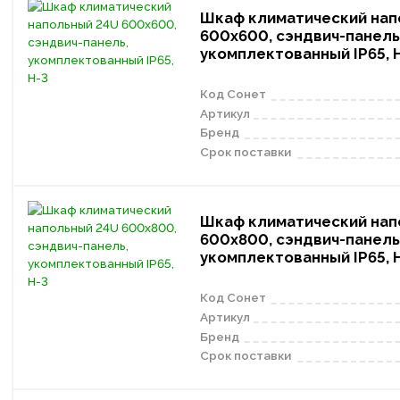
Шкаф климатический нап
600х600, сэндвич-панель
укомплектованный IP65, 
Код Сонет
Артикул
Бренд
Срок поставки
Шкаф климатический нап
600х800, сэндвич-панель
укомплектованный IP65, 
Код Сонет
Артикул
Бренд
Срок поставки