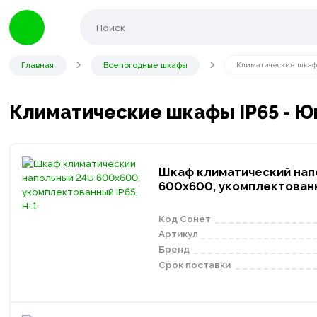
Главная
Всепогодные шкафы
Климатические шкаф
Климатические шкафы IP65 - Ю
Шкаф климатический нап
600х600, укомплектованн
Код Сонет
Артикул
Бренд
Срок поставки