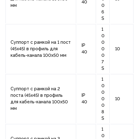
40
мм
0
6
S
1
0
Суппорт с рамкой на 1 пост
0
IP
(45х45) в профиль для
0
10
40
кабель-канала 100х50 мм
0
7
S
1
0
Суппорт с рамкой на 2
0
поста (45х45) в профиль
IP
0
10
для кабель-канала 100х50
40
0
мм
8
S
1
0
Суппорт с рамкой на 3