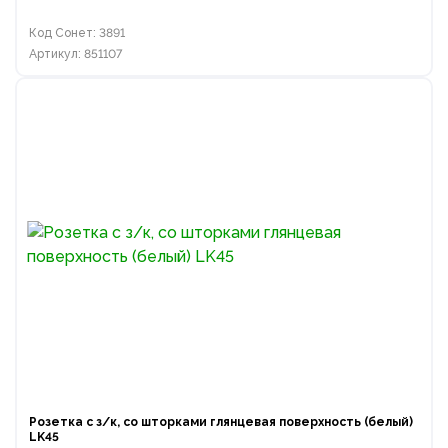
Код Сонет: 3891
Артикул: 851107
Розетка с з/к, со шторками глянцевая поверхность (белый)
LK45