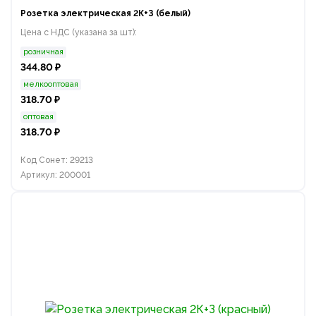
Розетка электрическая 2К+З (белый)
Цена с НДС (указана за шт):
розничная
344.80 ₽
мелкооптовая
318.70 ₽
оптовая
318.70 ₽
Код Сонет: 29213
Артикул: 200001