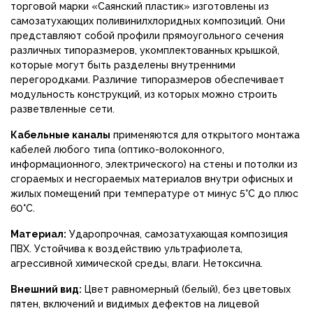
торговой марки «Саянский пластик» изготовлены из
самозатухающих поливинилхлоридных композиций. Они
представляют собой профили прямоугольного сечения
различных типоразмеров, укомплектованных крышкой,
которые могут быть разделены внутренними
перегородками. Различие типоразмеров обеспечивает
модульность конструкций, из которых можно строить
разветвленные сети.
Кабельные каналы
применяются для открытого монтажа
кабелей любого типа (оптико-волоконного,
информационного, электрического) на стены и потолки из
сгораемых и несгораемых материалов внутри офисных и
жилых помещений при температуре от минус 5°С до плюс
60°С.
Материал:
Ударопрочная, самозатухающая композиция
ПВХ. Устойчива к воздействию ультрафиолета,
агрессивной химической среды, влаги. Нетоксична.
Внешний вид:
Цвет равномерный (белый), без цветовых
пятен, включений и видимых дефектов на лицевой