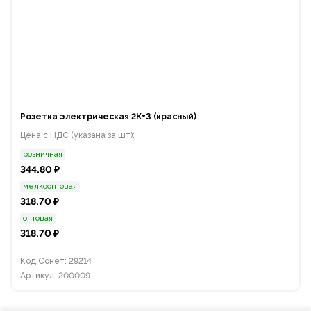
Розетка электрическая 2К+З (красный)
Цена с НДС (указана за шт):
розничная
344.80 ₽
мелкооптовая
318.70 ₽
оптовая
318.70 ₽
Код Сонет: 29214
Артикул: 200009