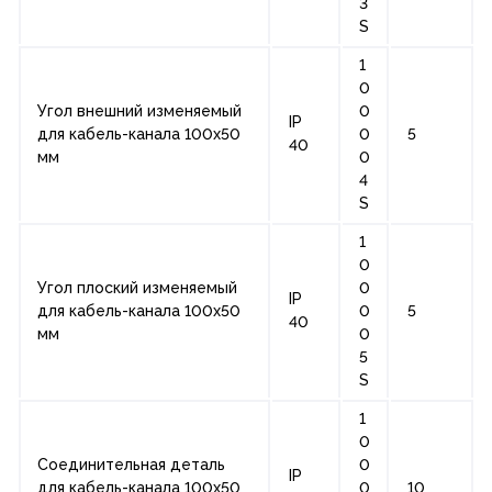
3
S
1
0
Угол внешний изменяемый
0
IP
для кабель-канала 100х50
0
5
40
мм
0
4
S
1
0
Угол плоский изменяемый
0
IP
для кабель-канала 100х50
0
5
40
мм
0
5
S
1
0
Соединительная деталь
0
IP
для кабель-канала 100х50
0
10