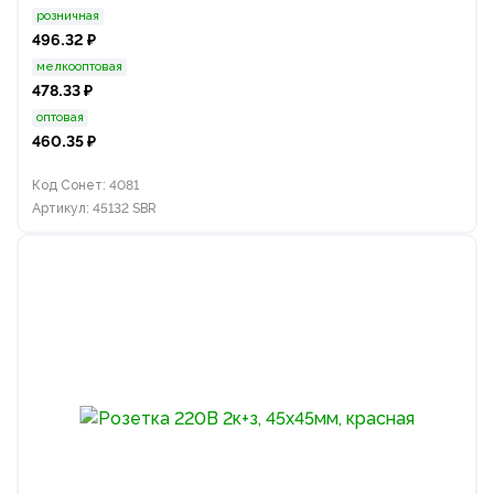
розничная
496.32 ₽
мелкооптовая
478.33 ₽
оптовая
460.35 ₽
Код Сонет: 4081
Артикул: 45132 SBR