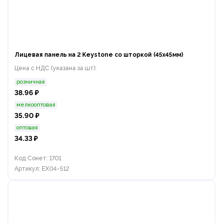
Лицевая панель на 2 Keystone со шторкой (45x45мм)
Цена с НДС (указана за шт):
розничная
38.96 ₽
мелкооптовая
35.90 ₽
оптовая
34.33 ₽
Код Сонет: 1701
Артикул: EX04-512