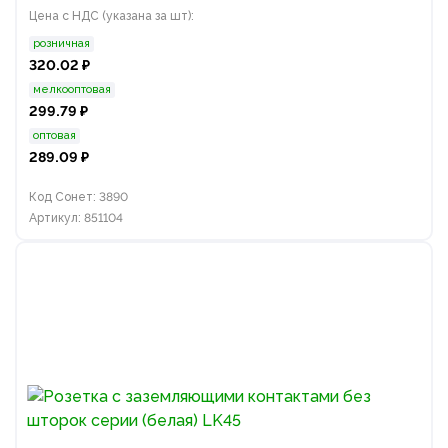
Цена с НДС (указана за шт):
розничная
320.02 ₽
мелкооптовая
299.79 ₽
оптовая
289.09 ₽
Код Сонет: 3890
Артикул: 851104