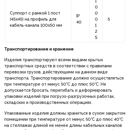
1
0
Суппорт с рамкой 1 пост
0
IP
(45х45) на профиль для
0
5
40
кабель-канала 100х50 мм
1
2
S
Транспортирование и хранение
Изделия транспортируют всеми видами крытых
транспортных средств в соответствии с правилами
перевозки грузов, действующими на данном виде
транспорта. Транспортирование должно осуществляться
при температуре от минус 50°С до плюс 50°С. Не
допускается бросать, перегибать и деформировать
упаковки изделий при погрузо-разгрузочных работах,
складских и производственных операциях.
Упакованные изделия должны храниться в сухом закрытом
помещении при температуре от минус 50°С до плюс 40°С
на стеллажах длиной не менее длины кабельных каналов