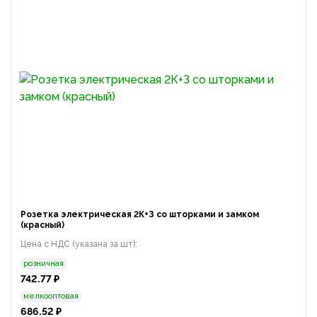
Розетка электрическая 2К+З со шторками и замком
(красный)
Цена с НДС (указана за шт):
розничная
742.77 ₽
мелкооптовая
686.52 ₽