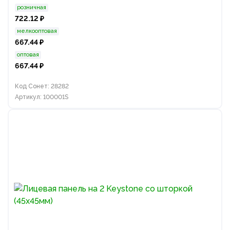
розничная
722.12 ₽
мелкооптовая
667.44 ₽
оптовая
667.44 ₽
Код Сонет: 28282
Артикул: 100001S