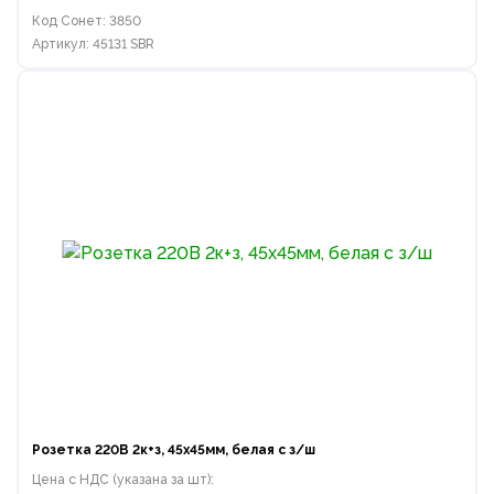
Код Сонет: 3850
Артикул: 45131 SBR
Розетка 220В 2к+з, 45х45мм, белая с з/ш
Цена с НДС (указана за шт):