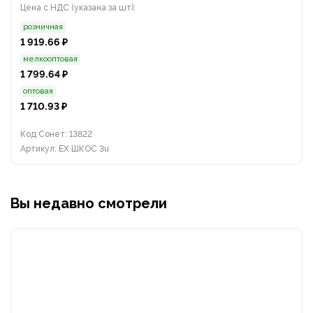
Цена с НДС (указана за шт):
розничная
1 919.66 ₽
мелкооптовая
1 799.64 ₽
оптовая
1 710.93 ₽
Код Сонет: 13822
Артикул: EX ШКОС 3u
Вы недавно смотрели