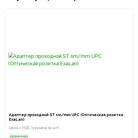
Адаптер проходной ST sm/mm UPC (Оптическая розетка
ExaLan)
Цена с НДС (указана за шт):
розничная