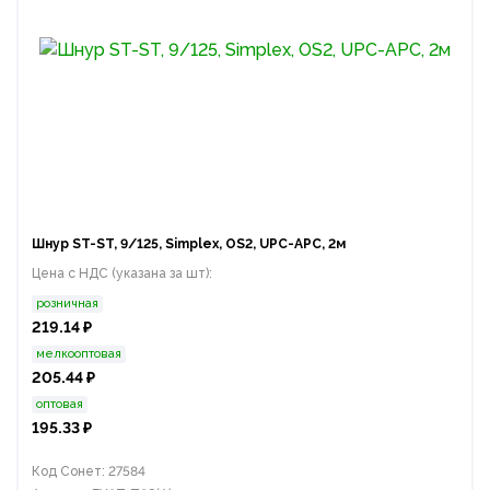
Шнур ST-ST, 9/125, Simplex, OS2, UPC-APC, 2м
Цена с НДС (указана за шт):
розничная
219.14 ₽
мелкооптовая
205.44 ₽
оптовая
195.33 ₽
Код Сонет: 27584