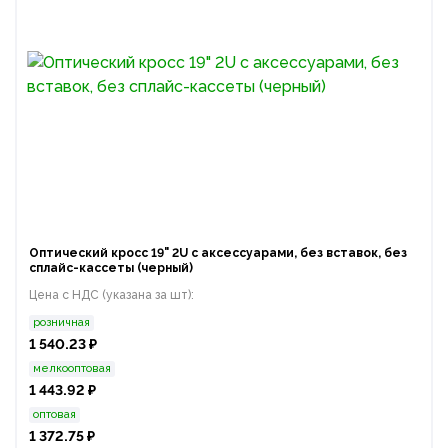
Оптический кросс 19" 2U с аксессуарами, без вставок, без
сплайс-кассеты (черный)
Цена с НДС (указана за шт):
розничная
1 540.23 ₽
мелкооптовая
1 443.92 ₽
оптовая
1 372.75 ₽