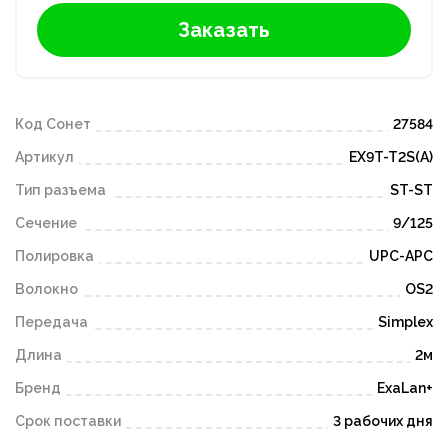
Заказать
Код Сонет
27584
Артикул
EX9T-T2S(A)
Тип разъема
ST-ST
Сечение
9/125
Полировка
UPC-APC
Волокно
OS2
Передача
Simplex
Длина
2м
Бренд
ExaLan+
Срок поставки
3 рабочих дня