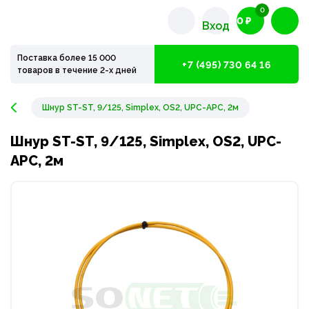
0
0 ₽
Вход
Поставка более 15 000
+7 (495) 730 64 16
товаров в течение 2-х дней
Шнур ST-ST, 9/125, Simplex, OS2, UPC-APC, 2м
Шнур ST-ST, 9/125, Simplex, OS2, UPC-
APC, 2м