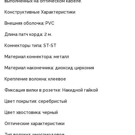
выполненных на оптическом кабеле.
Конструктивные Характеристики
Внешняя оболочка: PVC
Длина патч корда: 2 м.
Коннекторы типа: ST-ST
Материал коннектора: металл
Материал наконечника: диоксид циркония
Крепление волокна: клеевое
Фиксация вилки в розетке: Накидной гайкой
Цвет покрытия: серебристый
Цвет хвостовика: черный
Оптические характеристики
Тип волокна: многомодовое