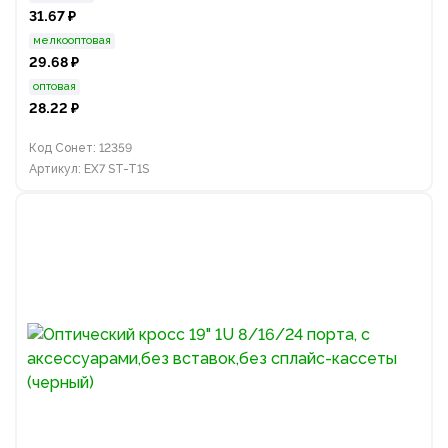
31.67 ₽
мелкооптовая
29.68 ₽
оптовая
28.22 ₽
Код Сонет: 12359
Артикул: EX7 ST-T1S