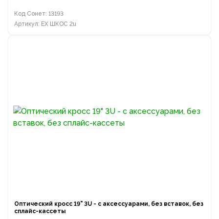
Код Сонет: 13193
Артикул: EX ШКОС 2u
Оптический кросс 19" 3U - с аксессуарами, без вставок, без
сплайс-кассеты