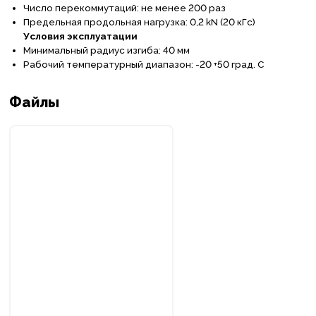
Число перекоммутаций: не менее 200 раз
Предельная продольная нагрузка: 0,2
kN (20 к
Гс
)
Условия эксплуатации
Минимальный радиус изгиба: 40 мм
Рабочий температурный диапазон: -20 +50 град. С
Файлы