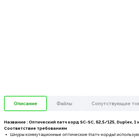
Описание
Файлы
Сопутствующие то
Название :
Оптический патч корд
SC-SC, 6
2,5/125,
Duplex,
1 
Соответствие требованиям
Шнуры коммутационные оптические (патч-корды) используют