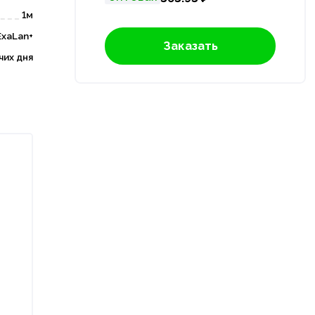
1м
ExaLan+
Заказать
чих дня