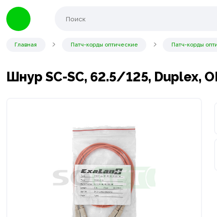
Главная
Патч-корды оптические
Патч-корды опт
Шнур SC-SC, 62.5/125, Duplex, O