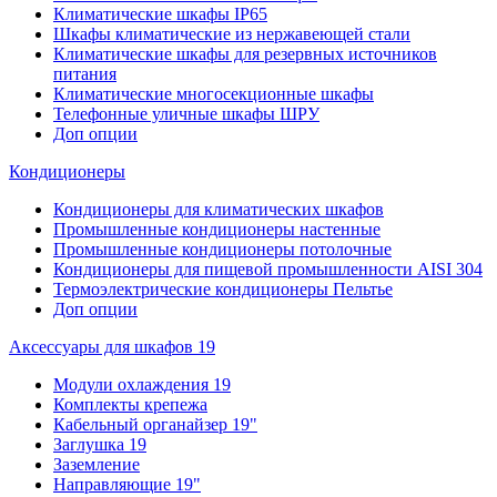
Климатические шкафы IP65
Шкафы климатические из нержавеющей стали
Климатические шкафы для резервных источников
питания
Климатические многосекционные шкафы
Телефонные уличные шкафы ШРУ
Доп опции
Кондиционеры
Кондиционеры для климатических шкафов
Промышленные кондиционеры настенные
Промышленные кондиционеры потолочные
Кондиционеры для пищевой промышленности AISI 304
Термоэлектрические кондиционеры Пельтье
Доп опции
Аксессуары для шкафов 19
Модули охлаждения 19
Комплекты крепежа
Кабельный органайзер 19"
Заглушка 19
Заземление
Направляющие 19"