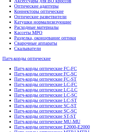
Аксессуары для ВО кроссов
Оптические адаптеры
Коннекторы оптические
Оптические разветвители
Катушки нормализизующие
Расходные материалы
Кассеты MPO
Разделка, оконцевание оптики
Сварочные аппараты
Скалыватели
Патч-корды оптические
Патч-корды оптические FC-FC
Патч-корды оптические FC-SC
Патч-корды оптические FC-ST
Патч-корды оптические LC-FC
Патч-корды оптические LC-LC
Патч-корды оптические LC-SC
Патч-корды оптические LC-ST
Патч-корды оптические SC-ST
Патч-корды оптические SC-SC
Патч-корды оптические ST-ST
Патч-корды оптические MU-MU
Патч-корды оптические E2000-E2000