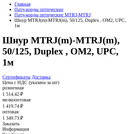
Главная
Патч-корды оптические
Патч-корды оптические MTRJ-MTRJ
Шнур MTRJ(m)-MTRJ(m), 50/125, Duplex , OM2, UPC,
1м
Шнур MTRJ(m)-MTRJ(m),
50/125, Duplex , OM2, UPC,
1м
Сертификаты
Доставка
Цена с НДС
(указана за шт)
розничная
1 514.42 ₽
мелкооптовая
1 419.74 ₽
оптовая
1 349.73 ₽
Заказать
Информация