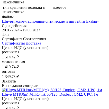
наконечника
тип крепления волокна в
клеевое
наконечнике
Файлы
Шнуры коммутационные оптические и пигтейлы Exalan+
Срок действия
20.05.2024 - 19.05.2027
Тип
Сертификат Соответствия
Сертификаты
Доставка
Цена с НДС
(указана за шт)
розничная
1 514.42 ₽
мелкооптовая
1 419.74 ₽
оптовая
1 349.73 ₽
Заказать
Вы недавно смотрели
Шнур MTRJ(m)-MTRJ(m), 50/125, Duplex , OM2, UPC, 1м
Цена с НДС (указана за шт):
розничная
1 514.42 ₽