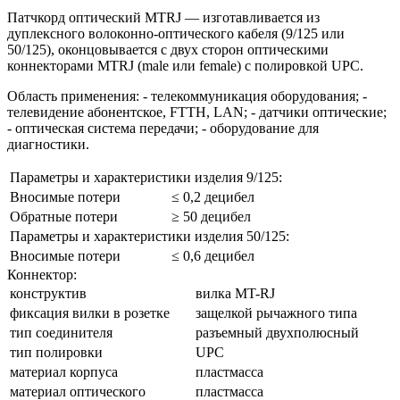
Патчкорд оптический MTRJ — изготавливается из
дуплексного волоконно-оптического кабеля (9/125 или
50/125), оконцовывается с двух сторон оптическими
коннекторами MTRJ (male или female) с полировкой UPC.
Область применения: - телекоммуникация оборудования; -
телевидение абонентское, FTTH, LAN; - датчики оптические;
- оптическая система передачи; - оборудование для
диагностики.
Параметры и характеристики изделия 9/125:
Вносимые потери
≤ 0,2 децибел
Обратные потери
≥ 50 децибел
Параметры и характеристики изделия 50/125:
Вносимые потери
≤ 0,6 децибел
Коннектор:
конструктив
вилка MT-RJ
фиксация вилки в розетке
защелкой рычажного типа
тип соединителя
разъемный двухполюсный
тип полировки
UPC
материал корпуса
пластмасса
материал оптического
пластмасса