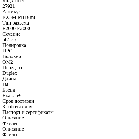
Код Сонет
27921
Артикул
EX5M-M1D(m)
Тип разъема
E2000-E2000
Сечение
50/125
Полировка
UPC
Волокно
OM2
Передача
Duplex
Длина
1м
Бренд
ExaLan+
Срок поставки
3 рабочих дня
Паспорт и сертификаты
Описание
Файлы
Описание
Файлы