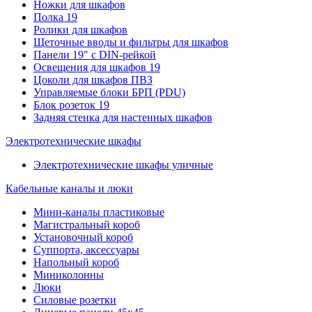
Ножки для шкафов
Полка 19
Ролики для шкафов
Щеточные вводы и фильтры для шкафов
Панели 19" с DIN-рейкой
Освещения для шкафов 19
Цоколи для шкафов ПВЗ
Управляемые блоки БРП (PDU)
Блок розеток 19
Задняя стенка для настенных шкафов
Электротехнические шкафы
Электротехнические шкафы уличные
Кабельные каналы и люки
Мини-каналы пластиковые
Магистральный короб
Установочный короб
Суппорта, аксессуары
Напольный короб
Миниколонны
Люки
Силовые розетки