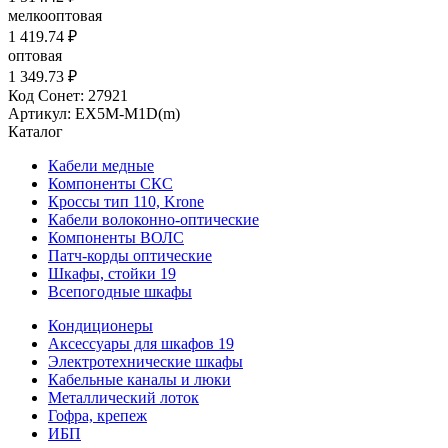
мелкооптовая
1 419.74 ₽
оптовая
1 349.73 ₽
Код Сонет: 27921
Артикул: EX5M-M1D(m)
Каталог
Кабели медные
Компоненты СКС
Кроссы тип 110, Krone
Кабели волоконно-оптические
Компоненты ВОЛС
Патч-корды оптические
Шкафы, стойки 19
Всепогодные шкафы
Кондиционеры
Аксессуары для шкафов 19
Электротехнические шкафы
Кабельные каналы и люки
Металлический лоток
Гофра, крепеж
ИБП