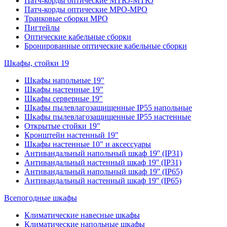
Патч-корды оптические MTRJ-MTRJ
Патч-корды оптические MPO-MPO
Транковые сборки MPO
Пигтейлы
Оптические кабельные сборки
Бронированные оптические кабельные сборки
Шкафы, стойки 19
Шкафы напольные 19"
Шкафы настенные 19"
Шкафы серверные 19"
Шкафы пылевлагозащищенные IP55 напольные
Шкафы пылевлагозащищенные IP55 настенные
Открытые стойки 19"
Кронштейн настенный 19"
Шкафы настенные 10" и аксессуары
Антивандальный напольный шкаф 19'' (IP31)
Антивандальный настенный шкаф 19'' (IP31)
Антивандальный напольный шкаф 19'' (IP65)
Антивандальный настенный шкаф 19'' (IP65)
Всепогодные шкафы
Климатические навесные шкафы
Климатические напольные шкафы