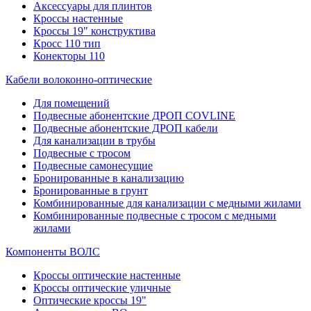
Аксессуары для плинтов
Кроссы настенные
Кроссы 19" конструктива
Кросс 110 тип
Конекторы 110
Кабели волоконно-оптические
Для помещений
Подвесные абонентские ДРОП COVLINE
Подвесные абонентские ДРОП кабели
Для канализации в трубы
Подвесные с тросом
Подвесные самонесущие
Бронированные в канализацию
Бронированные в грунт
Комбинированные для канализации с медными жилами
Комбинированные подвесные с тросом с медными
жилами
Компоненты ВОЛС
Кроссы оптические настенные
Кроссы оптические уличные
Оптические кроссы 19"