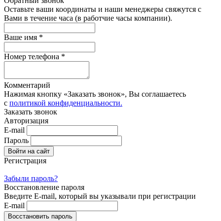
Обратный звонок
Оставьте ваши координаты и наши менеджеры свяжутся с
Вами в течение часа (в работчие часы компании).
Ваше имя *
Номер телефона *
Комментарий
Нажимая кнопку «Заказать звонок», Вы соглашаетесь
с
политикой конфиденциальности.
Заказать звонок
Авторизация
E-mail
Пароль
Регистрация
Забыли пароль?
Восстановление пароля
Введите E-mail, который вы указывали при регистрации
E-mail