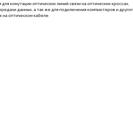
для комутации оптических линий связи на оптических кроссах,
редачи данных, а так же для подключения компьютеров и другог
х на оптическом кабеле.