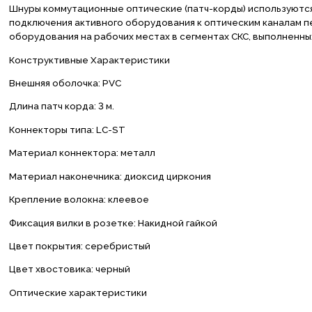
Шнуры коммутационные оптические (патч-корды) используются 
подключения активного оборудования к оптическим каналам пе
оборудования на рабочих местах в сегментах СКС, выполненны
Конструктивные Характеристики
Внешняя оболочка: PVC
Длина патч корда: 3 м.
Коннекторы типа: LC-ST
Материал коннектора: металл
Материал наконечника: диоксид циркония
Крепление волокна: клеевое
Фиксация вилки в розетке: Накидной гайкой
Цвет покрытия: серебристый
Цвет хвостовика: черный
Оптические характеристики