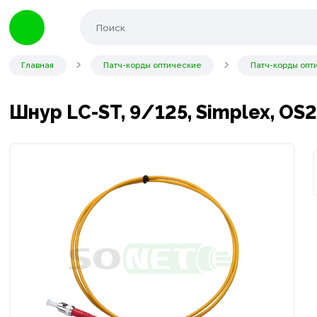
Главная
Патч-корды оптические
Патч-корды опт
Шнур LC-ST, 9/125, Simplex, OS2