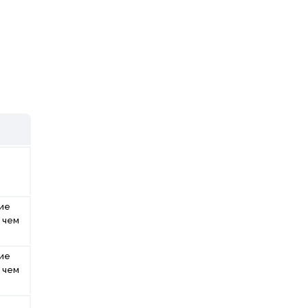
ие
 чем
Б
ие
 чем
Б