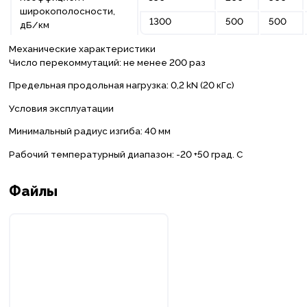
широкополосности,
1300
500
500
дБ/км
Механические характеристики
Число перекоммутаций: не менее 200 раз
Предельная продольная нагрузка: 0,2 kN (20 кГс)
Условия эксплуатации
Минимальный радиус изгиба: 40 мм
Рабочий температурный диапазон: -20 +50 град. С
Файлы