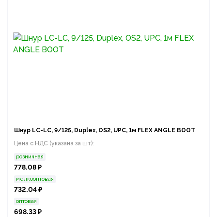
Шнур LC-LC, 9/125, Duplex, OS2, UPC, 1м FLEX ANGLE BOOT
Цена с НДС (указана за шт):
розничная
778.08 ₽
мелкооптовая
732.04 ₽
оптовая
698.33 ₽