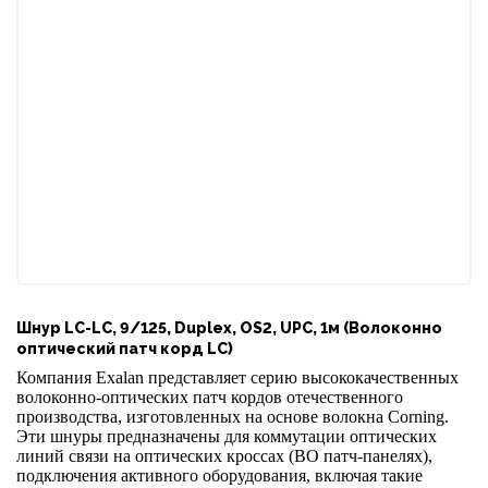
Шнур LC-LC, 9/125, Duplex, OS2, UPC, 1м (Волоконно
оптический патч корд LC)
Компания Exalan представляет серию высококачественных
волоконно-оптических патч кордов отечественного
производства, изготовленных на основе волокна Corning.
Эти шнуры предназначены для коммутации оптических
линий связи на оптических кроссах (ВО патч-панелях),
подключения активного оборудования, включая такие