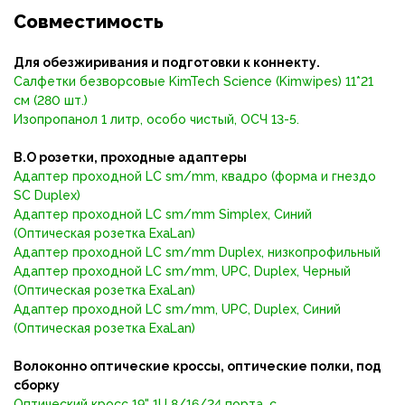
Совместимость
Для обезжиривания и подготовки к коннекту.
Салфетки безворсовые KimTech Science (Kimwipes) 11*21
см (280 шт.)
Изопропанол 1 литр, особо чистый, ОСЧ 13-5.
В.О розетки, проходные адаптеры
Адаптер проходной LС sm/mm, квадро (форма и гнездо
SC Duplex)
Адаптер проходной LC sm/mm Simplex, Синий
(Оптическая розетка ExaLan)
Адаптер проходной LC sm/mm Duplex, низкопрофильный
Адаптер проходной LC sm/mm, UPC, Duplex, Черный
(Оптическая розетка ExaLan)
Адаптер проходной LC sm/mm, UPC, Duplex, Синий
(Оптическая розетка ExaLan)
Волоконно оптические кроссы, оптические полки, под
сборку
Оптический кросс 19" 1U 8/16/24 порта, с