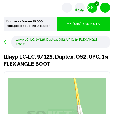
0
0 ₽
Вход
Поставка более 15 000
+7 (495) 730 64 16
товаров в течение 2-х дней
Шнур LC-LC, 9/125, Duplex, OS2, UPC, 1м FLEX ANGLE
BOOT
Шнур LC-LC, 9/125, Duplex, OS2, UPC, 1м
FLEX ANGLE BOOT