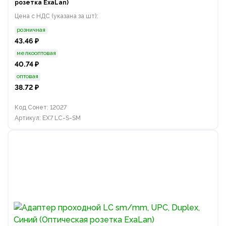
розетка ExaLan)
Цена с НДС (указана за шт):
розничная
43.46 ₽
мелкооптовая
40.74 ₽
оптовая
38.72 ₽
Код Сонет: 12027
Артикул: EX7 LC-S-SM