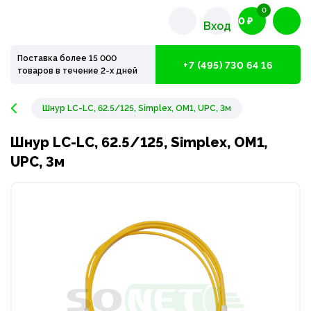
0
0 ₽
Вход
Поставка более 15 000
+7 (495) 730 64 16
товаров в течение 2-х дней
Шнур LC-LC, 62.5/125, Simplex, OM1, UPC, 3м
Шнур LC-LC, 62.5/125, Simplex, OM1,
UPC, 3м