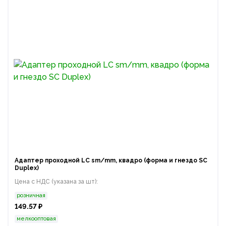
Адаптер проходной LС sm/mm, квадро (форма и гнездо SC
Duplex)
Цена с НДС (указана за шт):
розничная
149.57 ₽
мелкооптовая