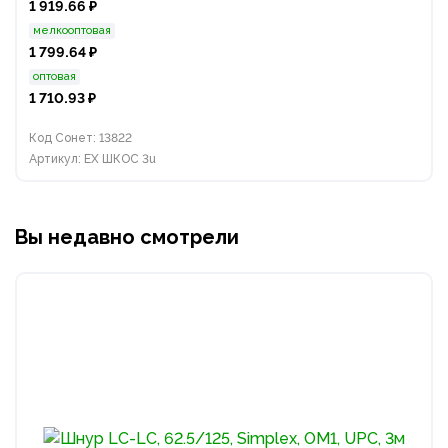
1 919.66 ₽
мелкооптовая
1 799.64 ₽
оптовая
1 710.93 ₽
Код Сонет: 13822
Артикул: EX ШКОС 3u
Вы недавно смотрели