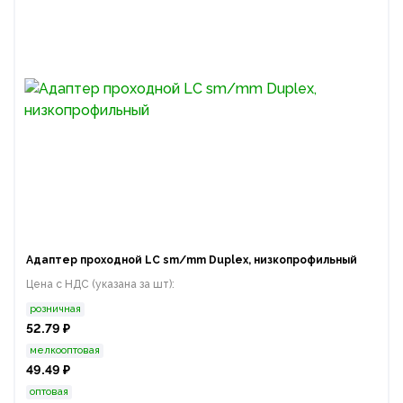
Адаптер проходной LC sm/mm Duplex, низкопрофильный
Цена с НДС (указана за шт):
розничная
52.79 ₽
мелкооптовая
49.49 ₽
оптовая