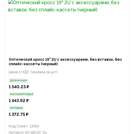
Оптический кросс 19" 2U с аксессуарами, без вставок, без
сплайс-кассеты (черный)
Цена с НДС (указана за шт):
розничная
1 540.23 ₽
мелкооптовая
1 443.92 ₽
оптовая
1 372.75 ₽
Код Сонет: 13193
Артикул: EX ШКОС 2u