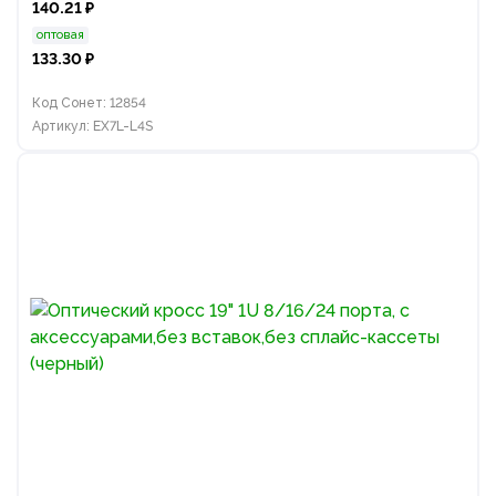
140.21 ₽
оптовая
133.30 ₽
Код Сонет: 12854
Артикул: EX7L-L4S