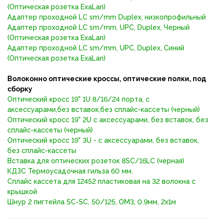
(Оптическая розетка ExaLan)
Адаптер проходной LC sm/mm Duplex, низкопрофильный
Адаптер проходной LC sm/mm, UPC, Duplex, Черный
(Оптическая розетка ExaLan)
Адаптер проходной LC sm/mm, UPC, Duplex, Синий
(Оптическая розетка ExaLan)
Волоконно оптические кроссы, оптические полки, под
сборку
Оптический кросс 19" 1U 8/16/24 порта, с
аксессуарами,без вставок,без сплайс-кассеты (черный)
Оптический кросс 19" 2U с аксессуарами, без вставок, без
сплайс-кассеты (черный)
Оптический кросс 19" 3U - с аксессуарами, без вставок,
без сплайс-кассеты
Вставка для оптических розеток 8SC/16LC (черная)
КДЗС Термоусадочная гильза 60 мм.
Сплайс кассета для 12452 пластиковая на 32 волокна с
крышкой
Шнур 2 пигтейла SC-SC, 50/125, OM3, 0.9мм, 2x1м