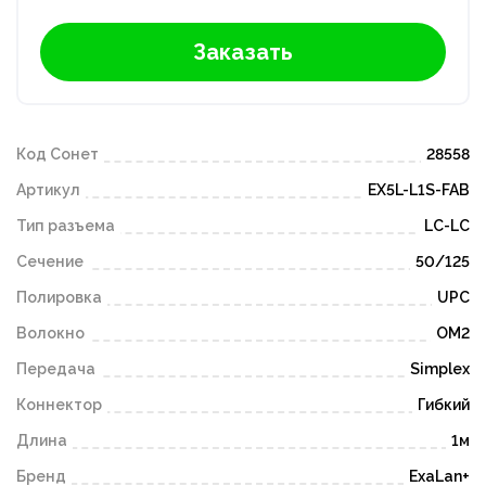
Заказать
Код Сонет
28558
Артикул
EX5L-L1S-FAB
Тип разъема
LC-LC
Сечение
50/125
Полировка
UPC
Волокно
OM2
Передача
Simplex
Коннектор
Гибкий
Длина
1м
Бренд
ExaLan+