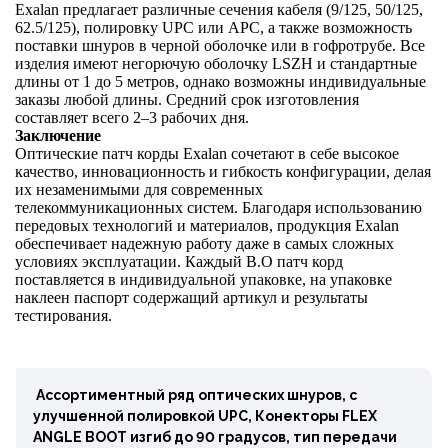
Exalan предлагает различные сечения кабеля (9/125, 50/125,
62.5/125), полировку UPC или APC, а также возможность
поставки шнуров в черной оболочке или в гофротрубе. Все
изделия имеют негорючую оболочку LSZH и стандартные
длины от 1 до 5 метров, однако возможны индивидуальные
заказы любой длины. Средний срок изготовления
составляет всего 2–3 рабочих дня.
Заключение
Оптические патч корды Exalan сочетают в себе высокое
качество, инновационность и гибкость конфигурации, делая
их незаменимыми для современных
телекоммуникационных систем. Благодаря использованию
передовых технологий и материалов, продукция Exalan
обеспечивает надежную работу даже в самых сложных
условиях эксплуатации. Каждый В.О патч корд
поставляется в индивидуальной упаковке, на упаковке
наклеен паспорт содержащий артикул и результаты
тестирования.
Ассортиментный ряд оптических шнуров, с
улучшенной полировкой UPC, Конекторы FLEX
ANGLE BOOT изгиб до 90 градусов, тип передачи