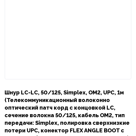
Шнур LC-LC, 50/125, Simplex, OM2, UPC, 1м
(Телекоммуникационный волоконно
оптический патч корд с концовкой LC,
сечение волокна 50/125, кабель OM2, тип
передачи: Simplex, полировка сверхнизкие
потери UPC, конектор FLEX ANGLE BOOT с