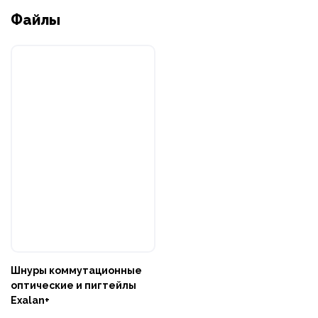
Файлы
Шнуры коммутационные
оптические и пигтейлы
Exalan+