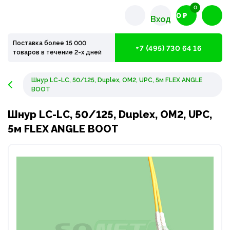
0
0 ₽
Вход
Поставка более 15 000
+7 (495) 730 64 16
товаров в течение 2-х дней
Шнур LC-LC, 50/125, Duplex, OM2, UPC, 5м FLEX ANGLE
BOOT
Шнур LC-LC, 50/125, Duplex, OM2, UPC,
5м FLEX ANGLE BOOT