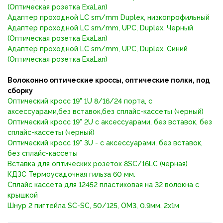
(Оптическая розетка ExaLan)
Адаптер проходной LC sm/mm Duplex, низкопрофильный
Адаптер проходной LC sm/mm, UPC, Duplex, Черный
(Оптическая розетка ExaLan)
Адаптер проходной LC sm/mm, UPC, Duplex, Синий
(Оптическая розетка ExaLan)
Волоконно оптические кроссы, оптические полки, под
сборку
Оптический кросс 19" 1U 8/16/24 порта, с
аксессуарами,без вставок,без сплайс-кассеты (черный)
Оптический кросс 19" 2U с аксессуарами, без вставок, без
сплайс-кассеты (черный)
Оптический кросс 19" 3U - с аксессуарами, без вставок,
без сплайс-кассеты
Вставка для оптических розеток 8SC/16LC (черная)
КДЗС Термоусадочная гильза 60 мм.
Сплайс кассета для 12452 пластиковая на 32 волокна с
крышкой
Шнур 2 пигтейла SC-SC, 50/125, OM3, 0.9мм, 2x1м