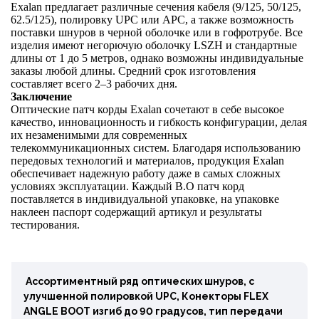
Exalan предлагает различные сечения кабеля (9/125, 50/125,
62.5/125), полировку UPC или APC, а также возможность
поставки шнуров в черной оболочке или в гофротрубе. Все
изделия имеют негорючую оболочку LSZH и стандартные
длины от 1 до 5 метров, однако возможны индивидуальные
заказы любой длины. Средний срок изготовления
составляет всего 2–3 рабочих дня.
Заключение
Оптические патч корды Exalan сочетают в себе высокое
качество, инновационность и гибкость конфигурации, делая
их незаменимыми для современных
телекоммуникационных систем. Благодаря использованию
передовых технологий и материалов, продукция Exalan
обеспечивает надежную работу даже в самых сложных
условиях эксплуатации. Каждый В.О патч корд
поставляется в индивидуальной упаковке, на упаковке
наклеен паспорт содержащий артикул и результаты
тестирования.
Ассортиментный ряд оптических шнуров, с
улучшенной полировкой UPC, Конекторы FLEX
ANGLE BOOT изгиб до 90 градусов, тип передачи