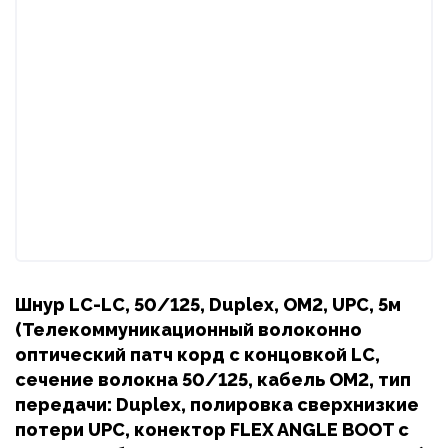
Шнур LC-LC, 50/125, Duplex, OM2, UPC, 5м
(Телекоммуникационный волоконно
оптический патч корд с концовкой LC,
сечение волокна 50/125, кабель OM2, тип
передачи: Duplex, полировка сверхнизкие
потери UPC, конектор FLEX ANGLE BOOT с