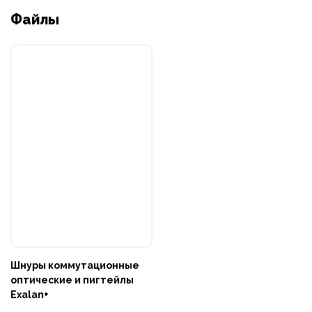
Файлы
Шнуры коммутационные
оптические и пигтейлы
Exalan+