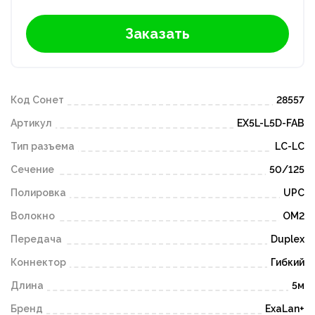
Заказать
Код Сонет
28557
Артикул
EX5L-L5D-FAB
Тип разъема
LC-LC
Сечение
50/125
Полировка
UPC
Волокно
OM2
Передача
Duplex
Коннектор
Гибкий
Длина
5м
Бренд
ExaLan+