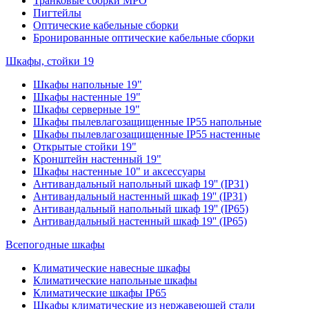
Транковые сборки MPO
Пигтейлы
Оптические кабельные сборки
Бронированные оптические кабельные сборки
Шкафы, стойки 19
Шкафы напольные 19"
Шкафы настенные 19"
Шкафы серверные 19"
Шкафы пылевлагозащищенные IP55 напольные
Шкафы пылевлагозащищенные IP55 настенные
Открытые стойки 19"
Кронштейн настенный 19"
Шкафы настенные 10" и аксессуары
Антивандальный напольный шкаф 19'' (IP31)
Антивандальный настенный шкаф 19'' (IP31)
Антивандальный напольный шкаф 19'' (IP65)
Антивандальный настенный шкаф 19'' (IP65)
Всепогодные шкафы
Климатические навесные шкафы
Климатические напольные шкафы
Климатические шкафы IP65
Шкафы климатические из нержавеющей стали