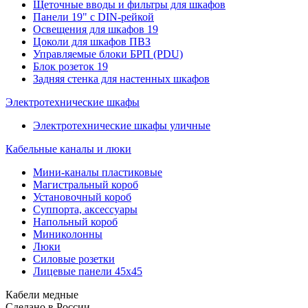
Щеточные вводы и фильтры для шкафов
Панели 19" с DIN-рейкой
Освещения для шкафов 19
Цоколи для шкафов ПВЗ
Управляемые блоки БРП (PDU)
Блок розеток 19
Задняя стенка для настенных шкафов
Электротехнические шкафы
Электротехнические шкафы уличные
Кабельные каналы и люки
Мини-каналы пластиковые
Магистральный короб
Установочный короб
Суппорта, аксессуары
Напольный короб
Миниколонны
Люки
Силовые розетки
Лицевые панели 45х45
Кабели медные
Сделано в России