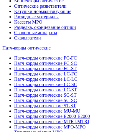
Коннекторы оптические
Оптические разветвители
Катушки нормализизующие
Расходные материалы
Кассеты MPO
Разделка, оконцевание оптики
Сварочные аппараты
Скалыватели
Патч-корды оптические
Патч-корды оптические FC-FC
Патч-корды оптические FC-SC
Патч-корды оптические FC-ST
Патч-корды оптические LC-FC
Патч-корды оптические LC-LC
Патч-корды оптические LC-SC
Патч-корды оптические LC-ST
Патч-корды оптические SC-ST
Патч-корды оптические SC-SC
Патч-корды оптические ST-ST
Патч-корды оптические MU-MU
Патч-корды оптические E2000-E2000
Патч-корды оптические MTRJ-MTRJ
Патч-корды оптические MPO-MPO