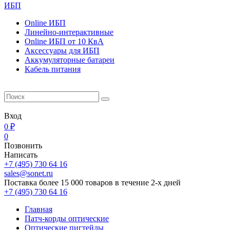
ИБП
Online ИБП
Линейно-интерактивные
Online ИБП от 10 КвА
Aксессуары для ИБП
Аккумуляторные батареи
Кабель питания
Вход
0 ₽
0
Позвонить
Написать
+7 (495) 730 64 16
sales@sonet.ru
Поставка более 15 000 товаров в течение 2-х дней
+7 (495) 730 64 16
Главная
Патч-корды оптические
Оптические пигтейлы