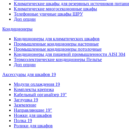
Климатические шкафы для резервных источников питани
Климатические многосекционные шкафы
Телефонные уличные шкафы ШРУ
Доп опции
Кондиционеры
Кондиционеры для климатических шкафов
Промышленные кондиционеры настенные
Промышленные кондиционеры потолочные
Кондиционеры для пищевой промышленности AISI 304
Термоэлектрические кондиционеры Пельтье
Доп опции
Аксессуары для шкафов 19
Модули охлаждения 19
Комплекты крепежа
Кабельный органайзер 19"
Заглушка 19
Заземление
Направляющие 19"
Ножки для шкафов
Полка 19
Ролики для шкафов