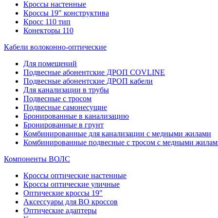
Кроссы настенные
Кроссы 19" конструктива
Кросс 110 тип
Конекторы 110
Кабели волоконно-оптические
Для помещений
Подвесные абонентские ДРОП COVLINE
Подвесные абонентские ДРОП кабели
Для канализации в трубы
Подвесные с тросом
Подвесные самонесущие
Бронированные в канализацию
Бронированные в грунт
Комбинированные для канализации с медными жилами
Комбинированные подвесные с тросом с медными жилам
Компоненты ВОЛС
Кроссы оптические настенные
Кроссы оптические уличные
Оптические кроссы 19"
Аксессуары для ВО кроссов
Оптические адаптеры