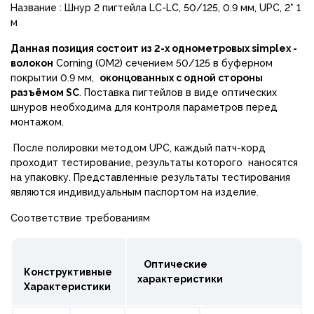
Название : Шнур 2 пигтейла LC-LC, 50/125, 0.9 мм, UPC, 2* 1
м
Данная позиция состоит из 2-х однометровых simplex -
волокон
Corning (OM2) сечением 50/125 в буферном
покрытии 0.9 мм,
оконцованных с одной стороны
разъёмом SC
. Поставка пигтейлов в виде оптических
шнуров необходима для контроля параметров перед
монтажом.
После полировки методом UPC, каждый патч-корд
проходит тестирование, результаты которого наносятся
на упаковку. Представленные результаты тестирования
являются индивидуальным паспортом на изделие.
Соответствие требованиям
Оптические
Конструктивные
характеристики
Характеристики