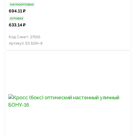
мелкооптовая
694.11 ₽
оптовая
633.14 ₽
Код Сонет: 27555
Артикул: EX БОН-8