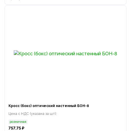
Кросс (бокс) оптический настенный БОН-8
Цена с НДС (указана за шт):
розничная
757.75 ₽