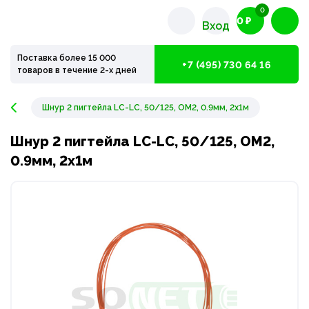
0
0 ₽
Вход
Поставка более 15 000
+7 (495) 730 64 16
товаров в течение 2-х дней
Шнур 2 пигтейла LC-LC, 50/125, OM2, 0.9мм, 2x1м
Шнур 2 пигтейла LC-LC, 50/125, OM2,
0.9мм, 2x1м