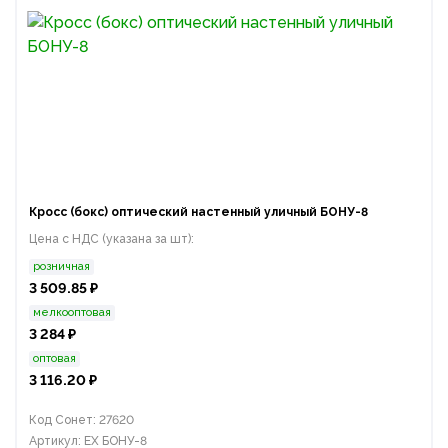
Кросс (бокс) оптический настенный уличный БОНУ-8
Цена с НДС (указана за шт):
розничная
3 509.85 ₽
мелкооптовая
3 284 ₽
оптовая
3 116.20 ₽
Код Сонет: 27620
Артикул: EX БОНУ-8