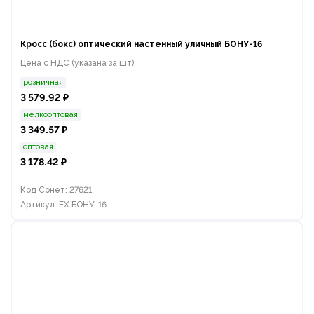
Кросс (бокс) оптический настенный уличный БОНУ-16
Цена с НДС (указана за шт):
розничная
3 579.92 ₽
мелкооптовая
3 349.57 ₽
оптовая
3 178.42 ₽
Код Сонет: 27621
Артикул: EX БОНУ-16