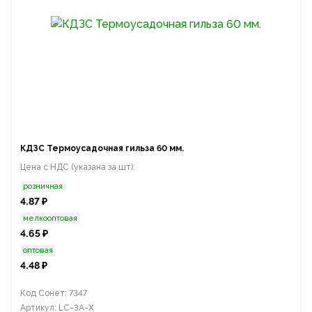
КДЗС Термоусадочная гильза 60 мм.
Цена с НДС (указана за шт):
розничная
4.87 ₽
мелкооптовая
4.65 ₽
оптовая
4.48 ₽
Код Сонет: 7347
Артикул: LC-3A-X