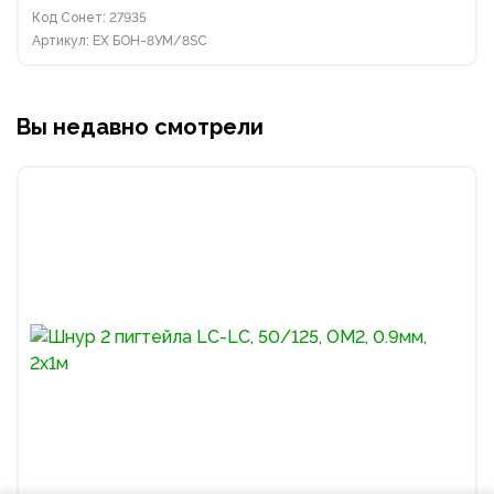
Код Сонет: 27935
Артикул: EX БОН-8УМ/8SC
Вы недавно смотрели