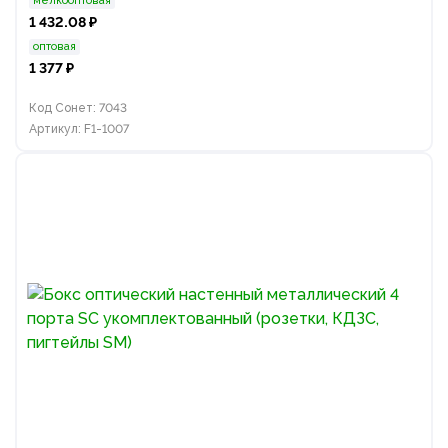
мелкооптовая
1 432.08 ₽
оптовая
1 377 ₽
Код Сонет: 7043
Артикул: F1-1007