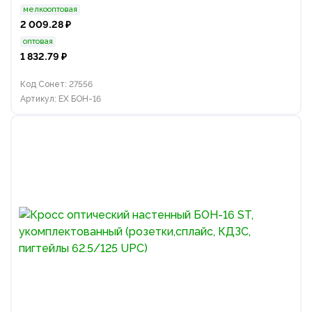
мелкооптовая
2 009.28 ₽
оптовая
1 832.79 ₽
Код Сонет: 27556
Артикул: EX БОН-16