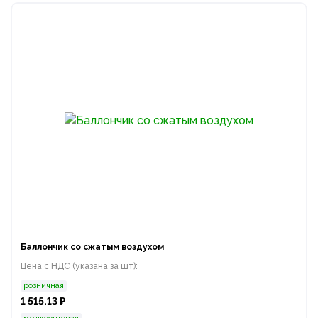
Баллончик со сжатым воздухом
Цена с НДС (указана за шт):
розничная
1 515.13 ₽