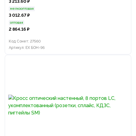
3 213.60 ₽
мелкооптовая
3 012.67 ₽
оптовая
2 864.16 ₽
Код Сонет: 27560
Артикул: EX БОН-96