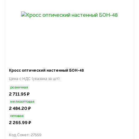
Кросс оптический настенный БОН-48
Цена с НДС (указана за шт):
розничная
2 711.95 ₽
мелкооптовая
2 484.20 ₽
оптовая
2 265.99 ₽
Код Сонет: 27559