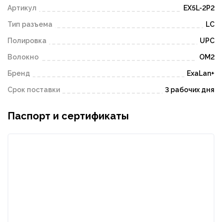
Артикул
EX5L-2P2
Тип разъема
LC
Полировка
UPC
Волокно
OM2
Бренд
ExaLan+
Срок поставки
3 рабочих дня
Паспорт и сертификаты