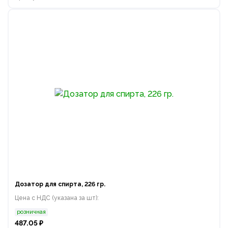
Дозатор для спирта, 226 гр.
Цена с НДС (указана за шт):
розничная
487.05 ₽