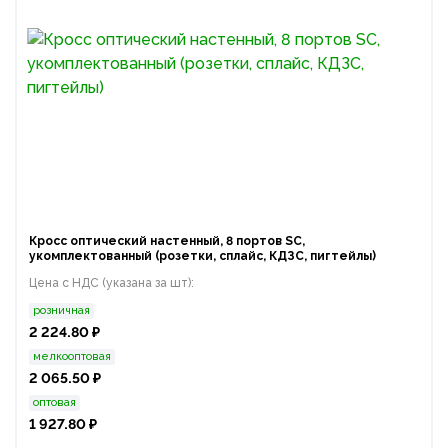
Кросс оптический настенный, 8 портов SC,
укомплектованный (розетки, сплайс, КДЗС, пигтейлы)
Цена с НДС (указана за шт):
розничная
2 224.80 ₽
мелкооптовая
2 065.50 ₽
оптовая
1 927.80 ₽