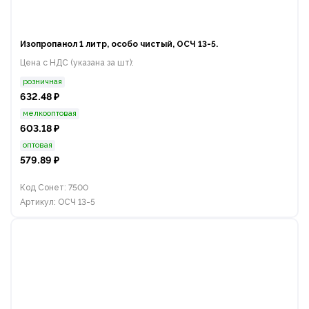
Изопропанол 1 литр, особо чистый, ОСЧ 13-5.
Цена с НДС (указана за шт):
розничная
632.48 ₽
мелкооптовая
603.18 ₽
оптовая
579.89 ₽
Код Сонет: 7500
Артикул: ОСЧ 13-5