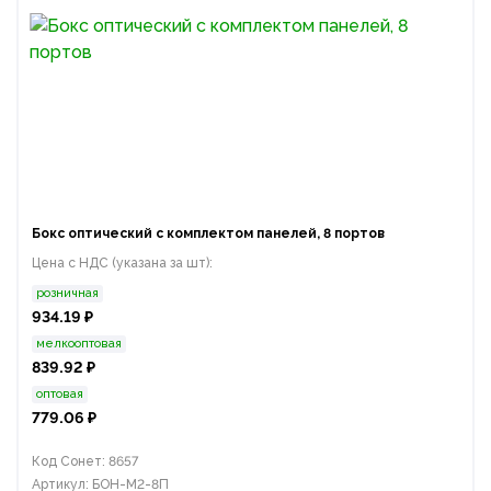
Бокс оптический с комплектом панелей, 8 портов
Цена с НДС (указана за шт):
розничная
934.19 ₽
мелкооптовая
839.92 ₽
оптовая
779.06 ₽
Код Сонет: 8657
Артикул: БОН-М2-8П