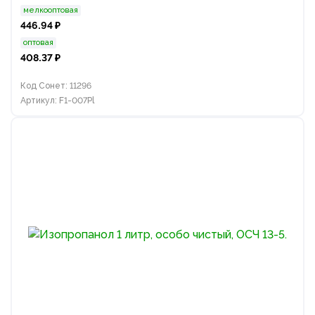
мелкооптовая
446.94 ₽
оптовая
408.37 ₽
Код Сонет: 11296
Артикул: F1-007Pl