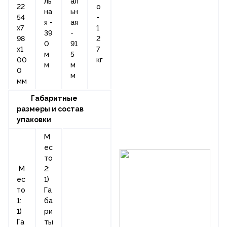
ль
ал
22
о
на
ьн
54
-
я -
ая
х7
1
39
-
98
2
0
91
х1
7
м
5
00
кг
м
м
0
м
мм
Габаритные
размеры и состав
упаковки
М
ес
то
М
2:
ес
1)
то
Га
1:
ба
1)
ри
Га
ты