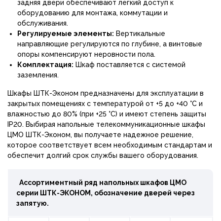
задняя двери обеспечивают легкий доступ к
оборудованию для монтажа, коммутации и
обслуживания.
Регулируемые элементы:
Вертикальные
направляющие регулируются по глубине, а винтовые
опоры компенсируют неровности пола.
Комплектация:
Шкаф поставляется с системой
заземления.
Шкафы ШТК-Эконом предназначены для эксплуатации в
закрытых помещениях с температурой от +5 до +40 °С и
влажностью до 80% (при +25 °С) и имеют степень защиты
IP20. Выбирая напольные телекоммуникационные шкафы
ЦМО ШТК-Эконом, вы получаете надежное решение,
которое соответствует всем необходимым стандартам и
обеспечит долгий срок службы вашего оборудования.
Ассортиментный ряд напольных шкафов ЦМО
серии ШТК-
ЭКОНОМ, обозначение дверей через
запятую.