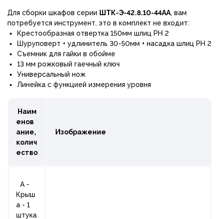
Для сборки шкафов серии
ШТК-Э-42.8.10-44АА
, вам
потребуется инструмент, это в комплект не входит:
Крестообразная отвертка 150мм шлиц РН 2
Шуруповерт + удлинитель 30-50мм + насадка шлиц РН 2
Съемник для гайки в обойме
13 мм рожковый гаечный ключ
Универсальный нож
Линейка с функцией измерения уровня
Наим
енов
ание,
Изображение
колич
ество
A -
Крыш
а - 1
штука