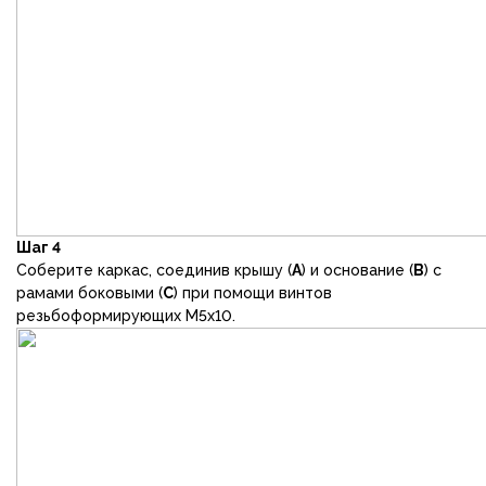
Шаг 4
Соберите каркас, соединив крышу (
А
) и основание (
В
) с
рамами боковыми (
С
) при помощи винтов
резьбоформирующих М5х10.