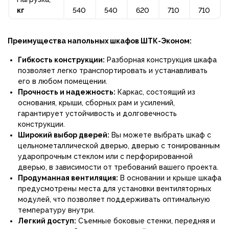
кг
540
540
620
710
710
Преимущества напольных шкафов ШТК-Эконом:
Гибкость конструкции:
Разборная конструкция шкафа
позволяет легко транспортировать и устанавливать
его в любом помещении.
Прочность и надежность:
Каркас, состоящий из
основания, крыши, сборных рам и усилений,
гарантирует устойчивость и долговечность
конструкции.
Широкий выбор дверей:
Вы можете выбрать шкаф с
цельнометаллической дверью, дверью с тонированным
ударопрочным стеклом или с перфорированной
дверью, в зависимости от требований вашего проекта.
Продуманная вентиляция:
В основании и крыше шкафа
предусмотрены места для установки вентиляторных
модулей, что позволяет поддерживать оптимальную
температуру внутри.
Легкий доступ:
Съемные боковые стенки, передняя и