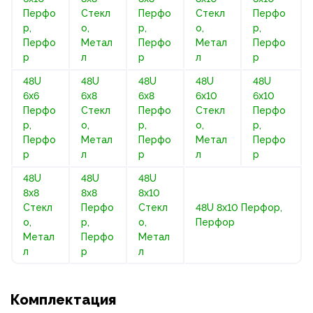
Перфо
Стекл
Перфо
Стекл
Перфо
р,
о,
р,
о,
р,
Перфо
Метал
Перфо
Метал
Перфо
р
л
р
л
р
48U
48U
48U
48U
48U
6х6
6х8
6х8
6х10
6х10
Перфо
Стекл
Перфо
Стекл
Перфо
р,
о,
р,
о,
р,
Перфо
Метал
Перфо
Метал
Перфо
р
л
р
л
р
48U
48U
48U
8х8
8х8
8х10
Стекл
Перфо
Стекл
48U 8х10 Перфор,
о,
р,
о,
Перфор
Метал
Перфо
Метал
л
р
л
Комплектация