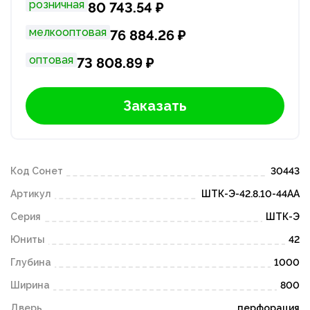
розничная
80 743.54 ₽
мелкооптовая
76 884.26 ₽
оптовая
73 808.89 ₽
Заказать
Код Сонет
30443
Артикул
ШТК-Э-42.8.10-44АА
Серия
ШТК-Э
Юниты
42
Глубина
1000
Ширина
800
Дверь
перфорация