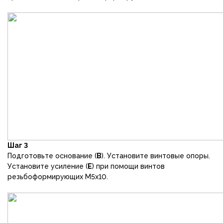
Шаг 3
Подготовьте основание (
В
). Установите винтовые опоры.
Установите усиление (
Е
) при помощи винтов
резьбоформирующих М5х10.