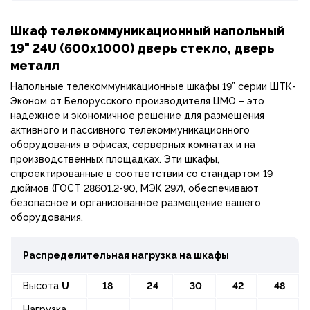
Шкаф телекоммуникационный напольный
19" 24U (600х1000) дверь стекло, дверь
металл
Напольные телекоммуникационные шкафы 19” серии ШТК-
Эконом от Белорусского производителя ЦМО – это
надежное и экономичное решение для размещения
активного и пассивного телекоммуникационного
оборудования в офисах, серверных комнатах и на
производственных площадках. Эти шкафы,
спроектированные в соответствии со стандартом 19
дюймов (ГОСТ 28601.2-90, МЭК 297), обеспечивают
безопасное и организованное размещение вашего
оборудования.
Распределительная нагрузка на шкафы
Высота
U
18
24
30
42
48
Нагрузка,