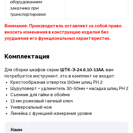
оборудованием
заказчика при
транспортировке.
Внимание: Производитель оставляет за собой право
вносить изменения в конструкцию изделия без
ухудшения его функциональных характеристик.
Комплектация
Для сборки шкафов серии
ШТК-Э-24.6.10-13АА
, вам
потребуется инструмент, это в комплект не входит:
Крестообразная отвертка 150мм шлиц РН 2
Шуруповерт + удлинитель 30-50мм + насадка шлиц РН 2
Съемник для гайки в обойме
13 мм рожковый гаечный ключ
Универсальный нож
Линейка с функцией измерения уровня
Наим