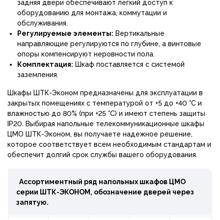
задняя двери обеспечивают легкий доступ к
оборудованию для монтажа, коммутации и
обслуживания.
Регулируемые элементы:
Вертикальные
направляющие регулируются по глубине, а винтовые
опоры компенсируют неровности пола.
Комплектация:
Шкаф поставляется с системой
заземления.
Шкафы ШТК-Эконом предназначены для эксплуатации в
закрытых помещениях с температурой от +5 до +40 °С и
влажностью до 80% (при +25 °С) и имеют степень защиты
IP20. Выбирая напольные телекоммуникационные шкафы
ЦМО ШТК-Эконом, вы получаете надежное решение,
которое соответствует всем необходимым стандартам и
обеспечит долгий срок службы вашего оборудования.
Ассортиментный ряд напольных шкафов ЦМО
серии ШТК-
ЭКОНОМ, обозначение дверей через
запятую.