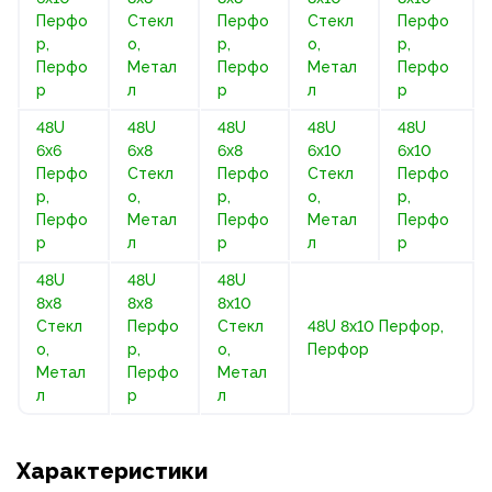
Перфо
Стекл
Перфо
Стекл
Перфо
р,
о,
р,
о,
р,
Перфо
Метал
Перфо
Метал
Перфо
р
л
р
л
р
48U
48U
48U
48U
48U
6х6
6х8
6х8
6х10
6х10
Перфо
Стекл
Перфо
Стекл
Перфо
р,
о,
р,
о,
р,
Перфо
Метал
Перфо
Метал
Перфо
р
л
р
л
р
48U
48U
48U
8х8
8х8
8х10
Стекл
Перфо
Стекл
48U 8х10 Перфор,
о,
р,
о,
Перфор
Метал
Перфо
Метал
л
р
л
Характеристики