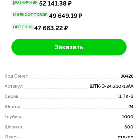
розничная
52 141.38 ₽
мелкооптовая
49 649.19 ₽
оптовая
47 663.22 ₽
Заказать
Код Сонет
30428
Артикул
ШТК-Э-24.6.10-13АА
Серия
ШТК-Э
Юниты
24
Глубина
1000
Ширина
600
Дверь
стекло