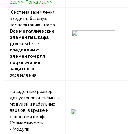
620мм
,
Полка 750мм
Система заземления
входит в базовую
комплектацию шкафа.
Все металлические
элементы шкафа
должны быть
соединены с
элементом для
подключения
защитного
заземления.
Посадочные размеры,
для установки съёмных
модулей и кабельных
вводов, в крыше и
основании шкафа.
Совместимость:
- Модули