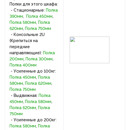
Полки для этого шкафа:
- Стационарные:
Полка
390мм
,
Полка 450мм
,
Полка 580мм
,
Полка
620мм
,
Полка 750мм
- Консольные 2U
(Крепиться на
передние
направляющие):
Полка
200мм
,
Полка 300мм
,
Полка 400мм
- Усиленные до 100кг:
Полка 450мм
,
Полка
580мм
,
Полка 620мм
,
Полка 750мм
- Выдвижная:
Полка
450мм
,
Полка 580мм
,
Полка 620мм
,
Полка
750мм
- Усиленные до 200кг:
Полка 580мм
,
Полка