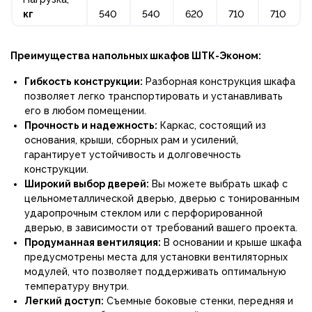
кг
540
540
620
710
710
Преимущества напольных шкафов ШТК-Эконом:
Гибкость конструкции:
Разборная конструкция шкафа
позволяет легко транспортировать и устанавливать
его в любом помещении.
Прочность и надежность:
Каркас, состоящий из
основания, крыши, сборных рам и усилений,
гарантирует устойчивость и долговечность
конструкции.
Широкий выбор дверей:
Вы можете выбрать шкаф с
цельнометаллической дверью, дверью с тонированным
ударопрочным стеклом или с перфорированной
дверью, в зависимости от требований вашего проекта.
Продуманная вентиляция:
В основании и крыше шкафа
предусмотрены места для установки вентиляторных
модулей, что позволяет поддерживать оптимальную
температуру внутри.
Легкий доступ:
Съемные боковые стенки, передняя и