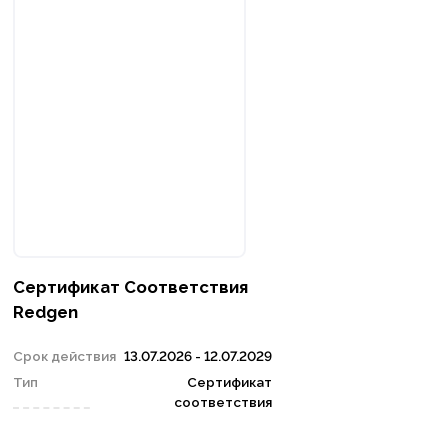
Сертификат Соответствия
Redgen
Срок действия
13.07.2026 - 12.07.2029
Тип
Сертификат
соответствия