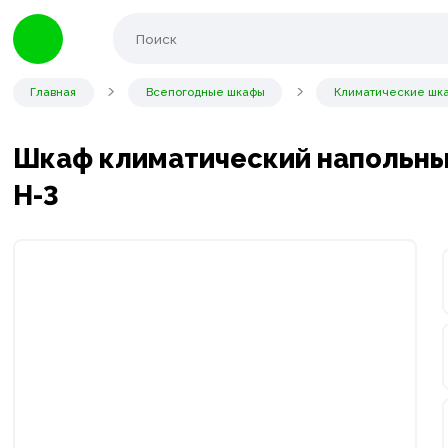
Главная
Всепогодные шкафы
Климатические шка
Шкаф климатический напольный
Н-3