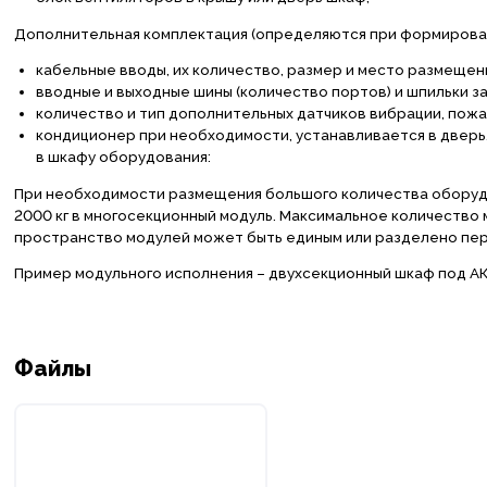
Дополнительная комплектация (определяются при формирован
кабельные вводы, их количество, размер и место размещен
вводные и выходные шины (количество портов) и шпильки за
количество и тип дополнительных датчиков вибрации, пожарн
кондиционер при необходимости, устанавливается в двер
в шкафу оборудования:
При необходимости размещения большого количества оборуд
2000 кг в многосекционный модуль. Максимальное количество 
пространство модулей может быть единым или разделено пе
Пример модульного исполнения – двухсекционный шкаф под АКБ
Файлы