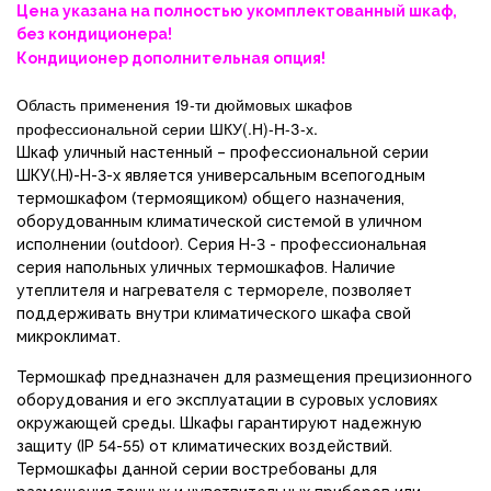
Цена указана на полностью укомплектованный шкаф,
без кондиционера!
Кондиционер дополнительная опция!
Область применения 19-ти дюймовых шкафов
профессиональной серии ШКУ(.Н)-Н-3-х.
Шкаф уличный настенный – профессиональной серии
ШКУ(.Н)-Н-3-х является универсальным всепогодным
термошкафом (термоящиком) общего назначения,
оборудованным климатической системой в уличном
исполнении (outdoor). Серия Н-3 - профессиональная
серия напольных уличных термошкафов. Наличие
утеплителя и нагревателя с термореле, позволяет
поддерживать внутри климатического шкафа свой
микроклимат.
Термошкаф предназначен для размещения прецизионного
оборудования и его эксплуатации в суровых условиях
окружающей среды. Шкафы гарантируют надежную
защиту (IP 54-55) от климатических воздействий.
Термошкафы данной серии востребованы для