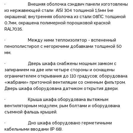
· Внешняя оболочка сэндвич панели изготовлены
из нержавеющей стали AISI 304 толщиной 1,5мм (не
окрашена); внутренняя оболочка из стали 08ПС толщиной
0.7мм, окрашена полимерной порошковой краской
RAL7035.
· Между ними теплоизолятор - вспененный
пенополистирол с негорючими добавками толщиной 50
мм.
· Дверь шкафа снабжены мощным замком с
запиранием на две или четыре стороны и оснащены
ограничителем открывания до 110 градусов; оборудована
«жабрами» приточной вентиляции со сменным фильтром.
Дверь шкафа оборудована датчиком открытия двери.
· Крыша шкафа оборудована вытяжным
вентиляторным модулем, рым болтами и оборудована
съемной фальшь крышей.
· Дно шкафа оборудовано герметичными
кабельными вводами (IP 68).