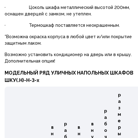
· Цоколь шкафа металлический высотой 200мм,
оснашен дверцей с замком, не утеплен.
· Термошкаф поставляется неокрашенным.
*Возможна окраска корпуса в любой цвет и/или покрытие
защитным лаком.
Возможно установить кондиционер на дверь или в крышу.
Дополнительная опция!
МОДЕЛЬНЫЙ РЯД УЛИЧНЫХ НАПОЛЬНЫХ ШКАФОВ
ШКУ(.Н)-Н-3-х
р
а
з
р
м
а
е
р
в
б
в
в
р
а
н
о
н
н
ы
б
у
ч