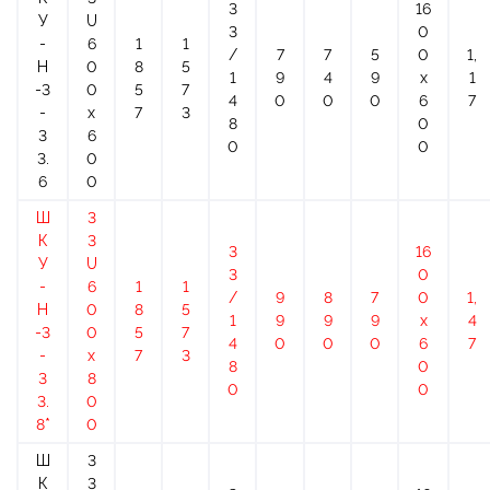
3
16
У
U
3
0
-
6
1
1
/
7
7
5
0
1,
Н
0
8
5
1
9
4
9
х
1
-3
0
5
7
4
0
0
0
6
7
-
x
7
3
8
0
3
6
0
0
3.
0
6
0
Ш
3
К
3
3
16
У
U
3
0
-
6
1
1
/
9
8
7
0
1,
Н
0
8
5
1
9
9
9
х
4
-3
0
5
7
4
0
0
0
6
7
-
x
7
3
8
0
3
8
0
0
3.
0
8*
0
Ш
3
К
3