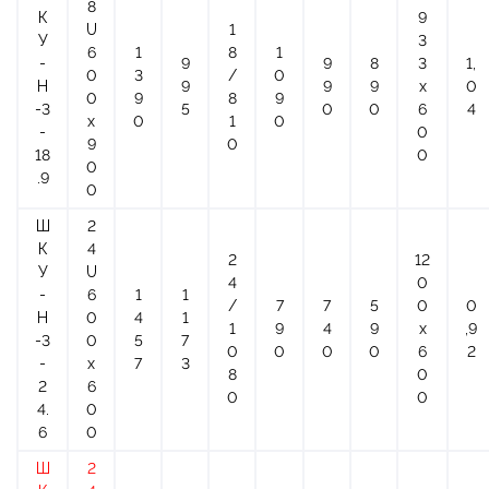
8
К
9
U
1
У
3
6
1
8
1
-
9
9
8
3
1,
0
3
/
0
Н
9
9
9
х
0
0
9
8
9
-3
5
0
0
6
4
x
0
1
0
-
0
9
0
18
0
0
.9
0
Ш
2
К
4
2
12
У
U
4
0
-
6
1
1
/
7
7
5
0
0
Н
0
4
1
1
9
4
9
х
,9
-3
0
5
7
0
0
0
0
6
2
-
x
7
3
8
0
2
6
0
0
4.
0
6
0
Ш
2