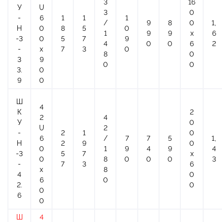
3
16
У
U
3
0
-
6
1
1
1
/
9
8
0
1,
Н
0
8
5
0
1
9
9
х
6
-3
0
5
7
9
4
0
0
6
2
-
x
7
3
0
8
0
3
9
0
0
3.
0
9
0
Ш
4
К
2
2
4
У
0
U
2
-
2
1
0
6
/
7
7
5
1,
Н
2
9
0
0
1
9
4
9
4
-3
5
7
х
0
8
0
0
0
3
-
7
3
6
x
8
4
0
6
0
2.
0
0
6
0
Ш
4