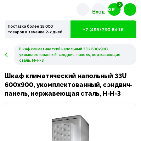
0
0 ₽
Вход
Поставка более 15 000
+7 (495) 730 64 16
товаров в течение 2-х дней
Шкаф климатический напольный 33U 600х900,
укомплектованный, сэндвич-панель, нержавеющая
сталь, Н-Н-3
Шкаф климатический напольный 33U
600х900, укомплектованный, сэндвич-
панель, нержавеющая сталь, Н-Н-3