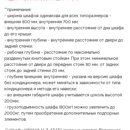
**примечания:
- ширина шкафов одинакова для всех типоразмеров -
внешняя 800 мм, внутренняя 700 мм;
- внутренняя высота - внутреннее расстояние от дна шкафа
до его крыши;
- внутренняя глубина - внутреннее расстояние от двери до
задней стенки;
- рабочая глубина - расстояние по максимально
раздвинутым юнитовым стойкам. При этом, минимальное
расстояние от двери до передних стоек 80 мм, от задних
стоек до задней стенки 20 мм;
- глубина (внешняя, внутренняя) - указана на версию шкафа
без кондиционера, может меняться в зависимости от типа
кондиционера и метода его навески;
- во внешнем габарите шкафа учитывается цоколь высотой
200мм;
- грузоподъемность шкафа (800кг) можно увеличить до
2000кг, путем приобретения дополнительных подпорных
элементов;
*** Шкафы ШКУ(.Н)-Н-3-42.13** заказные изделия. Возможная