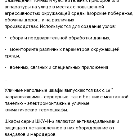
размещения точных и чувствительных приборов или
аппаратуры на улице в местах с повышенной
агрессивностью окружающей среды (морские побережья,
обочины дорог... и на различных
производствах. Используются для создания узлов:
• сбора и предварительной обработки данных,
• мониторинга различных параметров окружающей
среды,
• военных, связных и специальных приложения
…
Уличные напольные шкафы выпускаются как с 19 "
направляющими - серверные, так и без них с монтажной
панелью - электромонтажные уличные
климатические термошкафы.
Шкафы серии ШКУ-Н-3 являются антивандальными и
защищают установленное в них оборудование от
вандалов и мародеров.