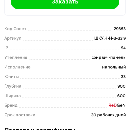
Заказать
Код Сонет
29653
Артикул
ШКУ.Н-Н-3-33.9
IP
54
Утепление
сэндвич-панель
Исполнение
напольный
Юниты
33
Глубина
900
Ширина
600
Бренд
ReD
GeN
Срок поставки
30 рабочих дней