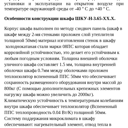
установки и эксплуатации на открытом воздухе при
температуре окружающей среды от -40 ° С до +40 ° С.
Особенности конструкции шкафа ШКУ-Н-3.65-ХХ.Х.
Корпус шкафа выполнен по методу сэндвич панель (шкаф в
шкафе между 2-мя стенками проложен слой утеплителя
толщиной 50мм) материал изготовления стенок в шкафу
холоднокатаная стали марки 08ПС которая обладает
коррозийной устойчивостью, это делает его устойчивым к
любым погодным условиям. Толщина внешней оболочки
уличного шкафа составляет 1.5 мм, толщина внутренней
оболочки шкафа 0.7мм между оболочками проложен
теплоизолятор вспененный ППС 50мм что обеспечивает
сохранность размещенного оборудования внутри массой до
800кг (С помощью дополнительных крепежных элементов
нагрузку шкафа можно увеличить до 2000кг).
Климатическую устойчивость к температурным колебаниям
внутри шкафа обеспечивает теплоизолятор (Вспененный
ППС теплопроводность 0.04 Вт/К) толщиной 50мм.
Систему поддержания микроклимата в шкафу
обеспечивают: нагревательный элемент, отвод тепла в