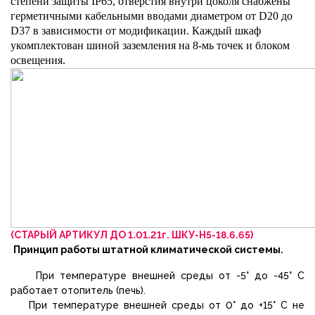
степени защиты
IP
65, отверстия внутри цоколя снабжены
герметичными кабельными вводами диаметром от
D
20 до
D
37 в зависимости от модификации. Каждый шкаф
укомплектован шиной заземления на 8-мь точек и блоком
освещения.
(СТАРЫЙ АРТИКУЛ ДО 1.01.21г. ШКУ-Н5-18.6.65)
Принцип работы штатной климатической системы.
При температуре внешней среды от -5° до -45° С
работает отопитель (печь).
При температуре внешней среды от 0° до +15° С не