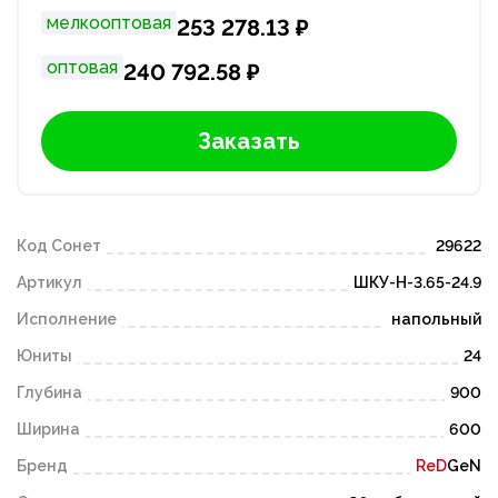
мелкооптовая
253 278.13 ₽
оптовая
240 792.58 ₽
Заказать
Код Сонет
29622
Артикул
ШКУ-Н-3.65-24.9
Исполнение
напольный
Юниты
24
Глубина
900
Ширина
600
Бренд
ReD
GeN