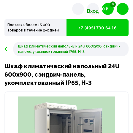
0
0 ₽
Вход
Поставка более 15 000
+7 (495) 730 64 16
товаров в течение 2-х дней
Шкаф климатический напольный 24U 600х900, сэндвич-
панель, укомплектованный IP65, Н-3
Шкаф климатический напольный 24U
600х900, сэндвич-панель,
укомплектованный IP65, Н-3