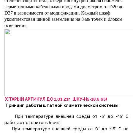
степени защиты
IP
65, отверстия внутри цоколя снабжены
герметичными кабельными вводами диаметром от
D
20 до
D
37 в зависимости от модификации. Каждый шкаф
укомплектован шиной заземления на 8-мь точек и блоком
освещения.
(СТАРЫЙ АРТИКУЛ ДО 1.01.21г. ШКУ-Н5-18.6.65)
Принцип работы штатной климатической системы.
При температуре внешней среды от -5° до -45° С
работает отопитель (печь).
При температуре внешней среды от 0° до +15° С не