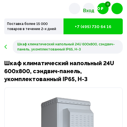
0
0 ₽
Вход
Поставка более 15 000
+7 (495) 730 64 16
товаров в течение 2-х дней
Шкаф климатический напольный 24U 600х800, сэндвич-
панель, укомплектованный IP65, Н-3
Шкаф климатический напольный 24U
600х800, сэндвич-панель,
укомплектованный IP65, Н-3