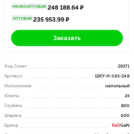
мелкооптовая
248 188.64 ₽
оптовая
235 953.99 ₽
Заказать
Код Сонет
29371
Артикул
ШКУ-Н-3.65-24.8
Исполнение
напольный
Юниты
24
Глубина
800
Ширина
600
Бренд
ReD
GeN