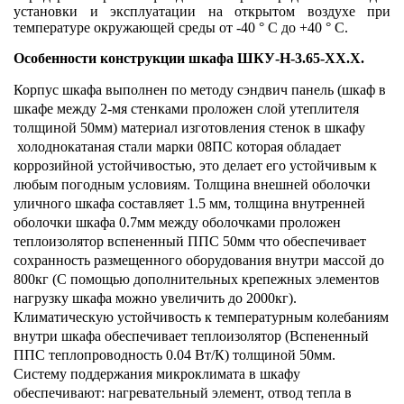
установки и эксплуатации на открытом воздухе при
температуре окружающей среды от -40 ° С до +40 ° С.
Особенности конструкции шкафа ШКУ-Н-3.65-ХХ.Х.
Корпус шкафа выполнен по методу сэндвич панель (шкаф в
шкафе между 2-мя стенками проложен слой утеплителя
толщиной 50мм) материал изготовления стенок в шкафу
холоднокатаная стали марки 08ПС которая обладает
коррозийной устойчивостью, это делает его устойчивым к
любым погодным условиям. Толщина внешней оболочки
уличного шкафа составляет 1.5 мм, толщина внутренней
оболочки шкафа 0.7мм между оболочками проложен
теплоизолятор вспененный ППС 50мм что обеспечивает
сохранность размещенного оборудования внутри массой до
800кг (С помощью дополнительных крепежных элементов
нагрузку шкафа можно увеличить до 2000кг).
Климатическую устойчивость к температурным колебаниям
внутри шкафа обеспечивает теплоизолятор (Вспененный
ППС теплопроводность 0.04 Вт/К) толщиной 50мм.
Систему поддержания микроклимата в шкафу
обеспечивают: нагревательный элемент, отвод тепла в