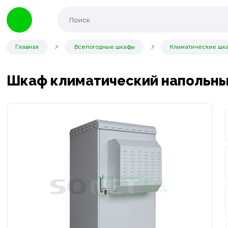
Главная
Всепогодные шкафы
Климатические шка
Шкаф климатический напольный