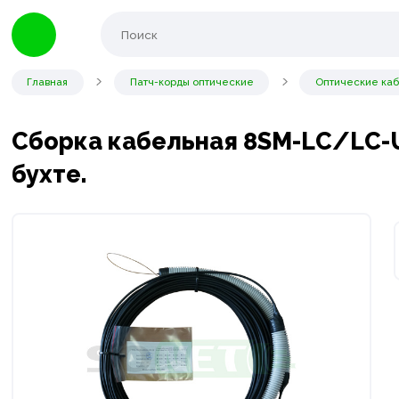
Главная
Патч-корды оптические
Оптические ка
Сборка кабельная 8SM-LC/LC-U
бухте.