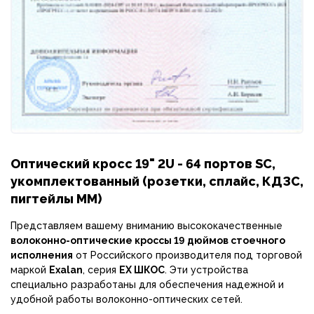
Оптический кросс 19" 2U - 64 портов SC,
укомплектованный (розетки, сплайс, КДЗС,
пигтейлы MM)
Представляем вашему вниманию высококачественные
волоконно-оптические кроссы 19 дюймов стоечного
исполнения
от Российского производителя под торговой
маркой
Exalan
, серия
EX ШКОС
. Эти устройства
специально разработаны для обеспечения надежной и
удобной работы волоконно-оптических сетей.