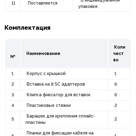
11
Поставляется
упаковке
Комплектация
Коли
Наименование
чест
№
во
1
Корпус с крышкой
1
2
Вставка на 8 SC адаптеров
6
3
Клипса фиксатор для вставок
6
4
Пластиковые стяжки
2
Барашек для крепления сплайс-
5
2
пластины
Планки для фиксации кабеля на
6
1