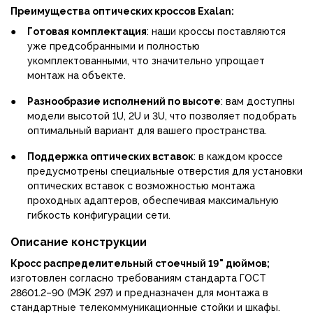
Преимущества оптических кроссов Exalan:
●
Готовая комплектация
: наши кроссы поставляются
уже предсобранными и полностью
укомплектованными, что значительно упрощает
монтаж на объекте.
●
Разнообразие исполнений по высоте
: вам доступны
модели высотой 1U, 2U и 3U, что позволяет подобрать
оптимальный вариант для вашего пространства.
●
Поддержка оптических вставок
: в каждом кроссе
предусмотрены специальные отверстия для установки
оптических вставок с возможностью монтажа
проходных адаптеров, обеспечивая максимальную
гибкость конфигурации сети.
Описание конструкции
Кросс распределительный стоечный 19" дюймов;
изготовлен согласно требованиям стандарта ГОСТ
28601.2–90 (МЭК 297) и предназначен для монтажа в
стандартные телекоммуникационные стойки и шкафы.