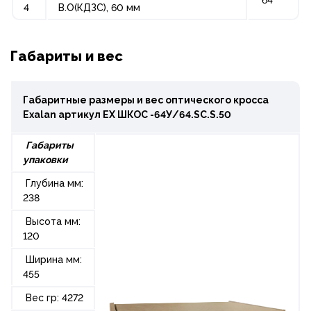
4
В.О(КДЗС), 60 мм
Габариты и вес
Габаритные размеры и вес оптического кросса
Exalan артикул ЕХ ШКОС -64У/64.SC.S.50
Габариты
упаковки
Глубина мм:
238
Высота мм:
120
Ширина мм:
455
Вес гр: 4272