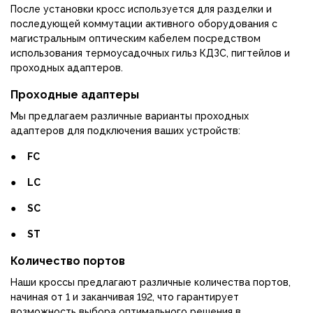
После установки кросс используется для разделки и
последующей коммутации активного оборудования с
магистральным оптическим кабелем посредством
использования термоусадочных гильз КДЗС, пигтейлов и
проходных адаптеров.
Проходные адаптеры
Мы предлагаем различные варианты проходных
адаптеров для подключения ваших устройств:
●
FC
●
LC
●
SC
●
ST
Количество портов
Наши кроссы предлагают различные количества портов,
начиная от 1 и заканчивая 192, что гарантирует
возможность выбора оптимального решения в