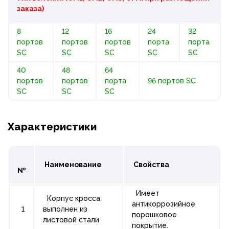
заказа)
8
12
16
24
32
портов
портов
портов
порта
порта
SC
SC
SC
SC
SC
40
48
64
портов
портов
порта
96 портов SC
SC
SC
SC
Характеристики
Наименование
Свойства
№
Имеет
Корпус кросса
антикоррозийное
1
выполнен из
порошковое
листовой стали
покрытие.