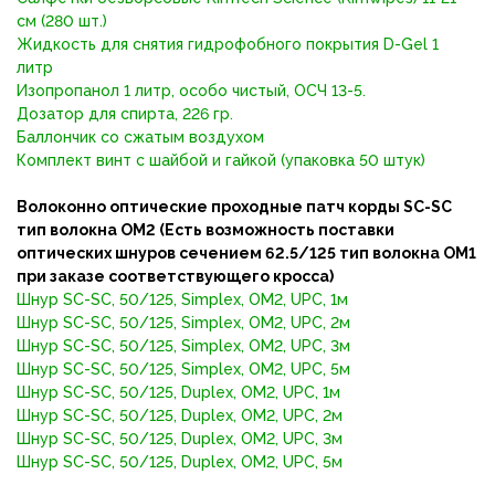
см (280 шт.)
Жидкость для снятия гидрофобного покрытия D-Gel 1
литр
Изопропанол 1 литр, особо чистый, ОСЧ 13-5.
Дозатор для спирта, 226 гр.
Баллончик со сжатым воздухом
Комплект винт с шайбой и гайкой (упаковка 50 штук)
Волоконно оптические проходные патч корды SC-SC
тип волокна OM2 (Есть возможность поставки
оптических шнуров сечением 62.5/125 тип волокна ОМ1
при заказе соответствующего кросса)
Шнур SC-SC, 50/125, Simplex, OM2, UPC, 1м
Шнур SC-SC, 50/125, Simplex, OM2, UPC, 2м
Шнур SC-SC, 50/125, Simplex, OM2, UPC, 3м
Шнур SC-SC, 50/125, Simplex, OM2, UPC, 5м
Шнур SC-SC, 50/125, Duplex, OM2, UPC, 1м
Шнур SC-SC, 50/125, Duplex, OM2, UPC, 2м
Шнур SC-SC, 50/125, Duplex, OM2, UPC, 3м
Шнур SC-SC, 50/125, Duplex, OM2, UPC, 5м