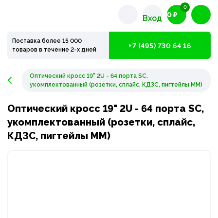
0
0 ₽
Вход
Поставка более 15 000
+7 (495) 730 64 16
товаров в течение 2-х дней
Оптический кросс 19" 2U - 64 порта SC,
укомплектованный (розетки, сплайс, КДЗС, пигтейлы MM)
Оптический кросс 19" 2U - 64 порта SC,
укомплектованный (розетки, сплайс,
КДЗС, пигтейлы MM)