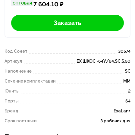
оптовая
7 604.10 ₽
Заказать
Код Сонет
30574
Артикул
ЕХ ШКОС -64У/64.SC.S.50
Наполнение
SC
Сечение комплектации
MM
Юниты
2
Порты
64
Бренд
ExaLan+
Срок поставки
3 рабочих дня