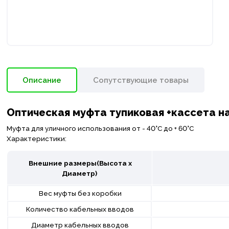
Описание
Сопутствующие товары
Оптическая муфта тупиковая +кассета на 
Муфта для уличного использования от - 40°C до + 60°C
Характеристики:
Внешние размеры(Высота х
Диаметр)
Вес муфты без коробки
Количество кабельных вводов
Диаметр кабельных вводов