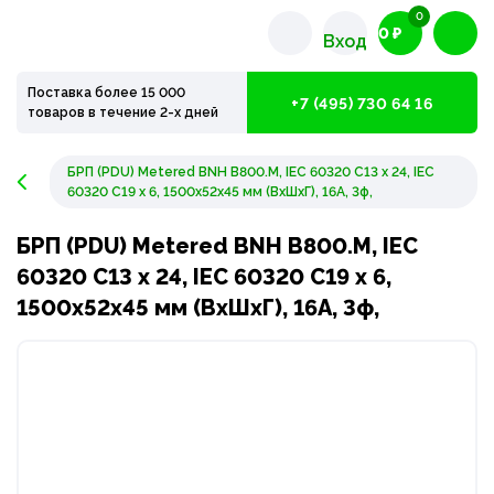
0
0 ₽
Вход
Поставка более 15 000
+7 (495) 730 64 16
товаров в течение 2-х дней
БРП (PDU) Metered BNH B800.M, IEC 60320 С13 х 24, IEC
60320 С19 х 6, 1500х52х45 мм (ВхШхГ), 16А, 3ф,
БРП (PDU) Metered BNH B800.M, IEC
60320 С13 х 24, IEC 60320 С19 х 6,
1500х52х45 мм (ВхШхГ), 16А, 3ф,