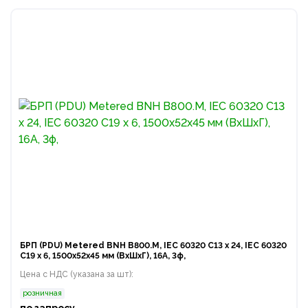
БРП (PDU) Metered BNH B800.M, IEC 60320 С13 х 24, IEC 60320
С19 х 6, 1500х52х45 мм (ВхШхГ), 16А, 3ф,
Цена с НДС (указана за шт):
розничная