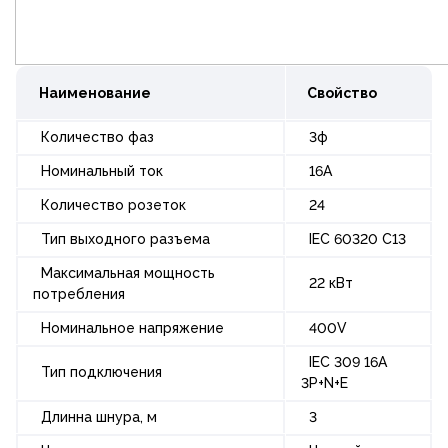
Наименование
Свойство
Количество фаз
3ф
Номинальный ток
16А
Количество розеток
24
Тип выходного разъема
IEC 60320 C13
Максимальная мощность
22 кВт
потребления
Номинальное напряжение
400V
IEC 309 16A
Тип подключения
3P+N+E
Длинна шнура, м
3