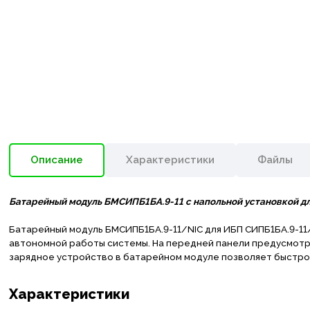
Описание
Характеристики
Файлы
Батарейный модуль БМСИПБ1БА.9-11 с напольной установкой д
Батарейный модуль БМСИПБ1БА.9-11/NIC для ИБП СИПБ1БА.9-11
автономной работы системы. На передней панели предусмотре
зарядное устройство в батарейном модуле позволяет быстро 
Характеристики