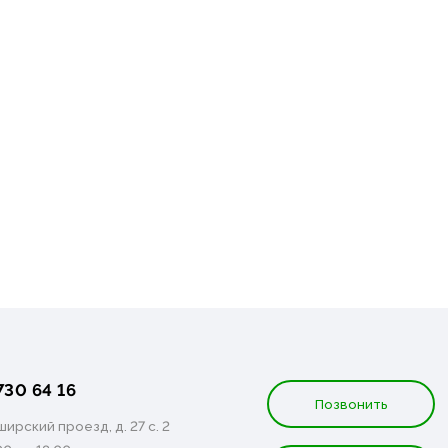
730 64 16
Позвонить
ирский проезд, д. 27 с. 2