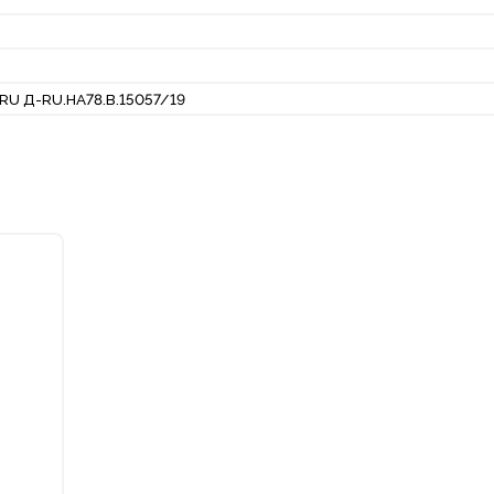
RU Д-RU.НА78.В.15057/19