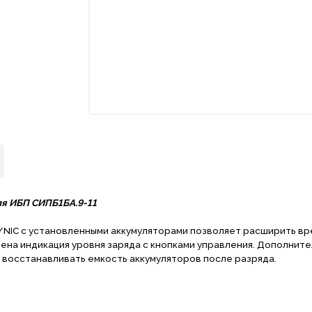
ля ИБП СИПБ1БА.9-11
/NIC с установленными аккумуляторами позволяет расширить вр
на индикация уровня заряда с кнопками управления. Дополнит
восстанавливать емкость аккумуляторов после разряда.