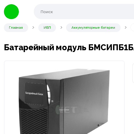
Главная
ИБП
Аккумуляторные батареи
Батарейный модуль БМСИПБ1БА.