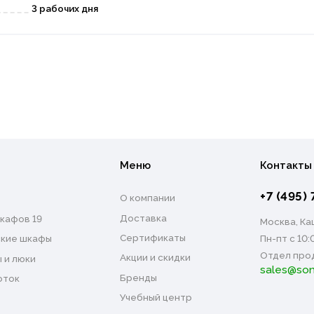
3 рабочих дня
Меню
Контакты
+7 (495) 
О компании
Доставка
кафов 19
Москва, Каш
Сертификаты
Пн-пт с 10:
кие шкафы
Отдел про
Акции и скидки
 и люки
sales@son
Бренды
оток
Учебный центр