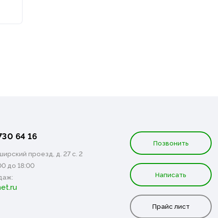
730 64 16
Позвонить
ирский проезд, д. 27 с. 2
00 до 18:00
Написать
даж:
et.ru
Прайс лист