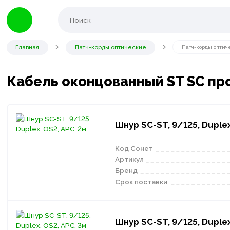
Главная
Патч-корды оптические
Патч-корды оптич
Кабель оконцованный ST SC про
Шнур SC-ST, 9/125, Duplex
Код Сонет
Артикул
Бренд
Срок поставки
Шнур SC-ST, 9/125, Duplex